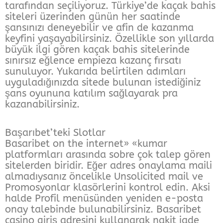
tarafından seçiliyoruz. Türkiye’de kaçak bahis
siteleri üzerinden günün her saatinde
şansınızı deneyebilir ve afin de kazanma
keyfini yaşayabilirsiniz. Özellikle son yıllarda
büyük ilgi gören kaçak bahis sitelerinde
sınırsız eğlence empieza kazanç fırsatı
sunuluyor. Yukarıda belirtilen adımları
uyguladığınızda sitede bulunan istediğiniz
şans oyununa katılım sağlayarak pra
kazanabilirsiniz.
Başarıbet’teki Slotlar
Basaribet on the internet» «kumar
platformları arasında sobre çok talep gören
sitelerden biridir. Eğer adres onaylama maili
almadıysanız öncelikle Unsolicited mail ve
Promosyonlar klasörlerini kontrol edin. Aksi
halde Profil menüsünden yeniden e-posta
onay talebinde bulunabilirsiniz. Basaribet
casino giriş adresini kullanarak nakit iade