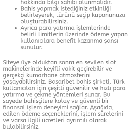
hakkında bilgi sahibi olunmalıdır.
Bahis yapmak istediğiniz etkinliği
belirleyerek, türünü seçip kuponunuzu
oluşturabilirsiniz.
Ayrıca para yatırma işlemlerinde
belirli limitlerin üzerinde ödeme yapan
kullanıcılara benefit kazanma şansı
sunulur.
Siteye üye olduktan sonra en sevilen slot
makinelerinde keyifli vakit geçirebilir ve
gerçekçi kumarhane atmosferini
yaşayabilirsiniz. Basaribet bahis şirketi, Türk
kullanıcıları için çeşitli güvenilir ve hızlı para
yatırma ve çekme yöntemleri sunar. Bu
sayede bahisçilere kolay ve güvenli bir
finansal işlem deneyimi sağlar. Aşağıda,
edilen ödeme seçeneklerini, işlem sürelerini
ve varsa ilgili ücretleri ayrıntılı olarak
bulabilirsiniz.