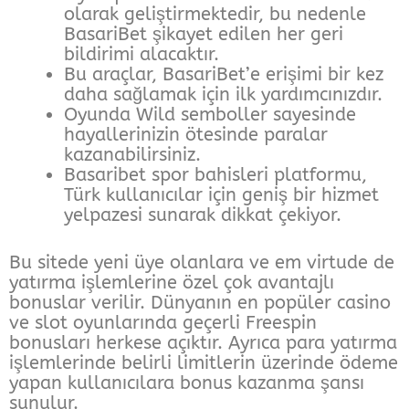
olarak geliştirmektedir, bu nedenle
BasariBet şikayet edilen her geri
bildirimi alacaktır.
Bu araçlar, BasariBet’e erişimi bir kez
daha sağlamak için ilk yardımcınızdır.
Oyunda Wild semboller sayesinde
hayallerinizin ötesinde paralar
kazanabilirsiniz.
Basaribet spor bahisleri platformu,
Türk kullanıcılar için geniş bir hizmet
yelpazesi sunarak dikkat çekiyor.
Bu sitede yeni üye olanlara ve em virtude de
yatırma işlemlerine özel çok avantajlı
bonuslar verilir. Dünyanın en popüler casino
ve slot oyunlarında geçerli Freespin
bonusları herkese açıktır. Ayrıca para yatırma
işlemlerinde belirli limitlerin üzerinde ödeme
yapan kullanıcılara bonus kazanma şansı
sunulur.