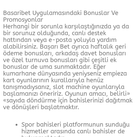
Basaribet Uygulamasındaki Bonuslar Ve
Promosyonlar
Herhangi bir sorunla karşılaştığınızda ya da
bir sorunuz olduğunda, canlı destek
hattından veya e-posta yoluyla yardım
alabilirsiniz. Başarı Bet ayrıca haftalık geri
ödeme bonusları, arkadaş davet bonusları
ve özel turnuva bonusları gibi çeşitli ek
bonuslar de uma sunmaktadır. Eğer
kumarhane dünyasında yeniyseniz empieza
kart oyunlarının kurallarıyla henüz
tanışmadıysanız, slot machine oyunlarıyla
başlamanızı öneririz. Oyunun amacı, belirli»
«sayıda döndürme için bahislerinizi dağıtmak
ve dönüşleri başlatmaktır.
Spor bahisleri platformunun sunduğu
hizmetler arasında canlı bahisler de