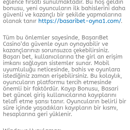
eğlence fırsatı sunulmaktadır. Bu hoş geldin
bonusu, yeni oyuncuların ilk bahislerini daha
güvenli ve kazançlı bir şekilde yapmalarına
olanak tanır
https://basaribet-oyna1.com/
.
Tüm bu önlemler sayesinde, BaşarıBet
Casino’da güvenle oyun oynayabilir ve
kazançlarınızı sorunsuzca çekebilirsiniz.
Başarı bet, kullanıcılarına the girl an erişim
imkanı sağlayan sistemler sunar. Mobil
uyumluluğu neticesinde, bahis ve oyunlara
istediğiniz zaman erişebilirsiniz. Bu kolaylık,
oyuncuların platformu tercih etmesinde
önemli bir faktördür. Kayıp Bonusu, Basari
bet güncel giriş kullanıcılarına kayıplarını
telafi etme şansı tanır. Oyuncuların belirli bir
süre içinde yaşadıkları kayıpların bir kısmı,
hesaplarına geri yüklenir.