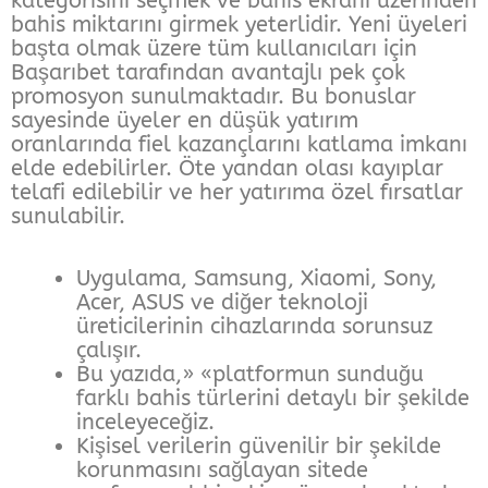
kategorisini seçmek ve bahis ekranı üzerinden
bahis miktarını girmek yeterlidir. Yeni üyeleri
başta olmak üzere tüm kullanıcıları için
Başarıbet tarafından avantajlı pek çok
promosyon sunulmaktadır. Bu bonuslar
sayesinde üyeler en düşük yatırım
oranlarında fiel kazançlarını katlama imkanı
elde edebilirler. Öte yandan olası kayıplar
telafi edilebilir ve her yatırıma özel fırsatlar
sunulabilir.
Uygulama, Samsung, Xiaomi, Sony,
Acer, ASUS ve diğer teknoloji
üreticilerinin cihazlarında sorunsuz
çalışır.
Bu yazıda,» «platformun sunduğu
farklı bahis türlerini detaylı bir şekilde
inceleyeceğiz.
Kişisel verilerin güvenilir bir şekilde
korunmasını sağlayan sitede