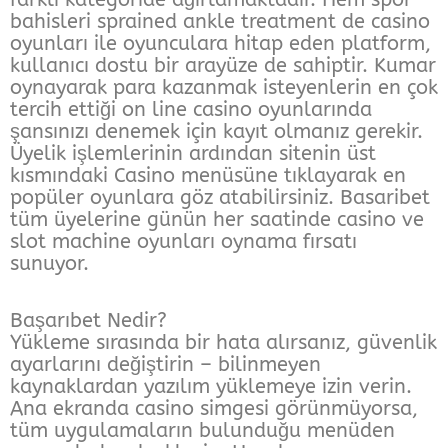
bahisleri sprained ankle treatment de casino
oyunları ile oyunculara hitap eden platform,
kullanıcı dostu bir arayüze de sahiptir. Kumar
oynayarak para kazanmak isteyenlerin en çok
tercih ettiği on line casino oyunlarında
şansınızı denemek için kayıt olmanız gerekir.
Üyelik işlemlerinin ardından sitenin üst
kısmındaki Casino menüsüne tıklayarak en
popüler oyunlara göz atabilirsiniz. Basaribet
tüm üyelerine günün her saatinde casino ve
slot machine oyunları oynama fırsatı
sunuyor.
Başarıbet Nedir?
Yükleme sırasında bir hata alırsanız, güvenlik
ayarlarını değiştirin – bilinmeyen
kaynaklardan yazılım yüklemeye izin verin.
Ana ekranda casino simgesi görünmüyorsa,
tüm uygulamaların bulunduğu menüden