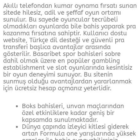
Akıllı telefondan kumar oynama fırsatı sunan
sitede hilesiz, adil ve şeffaf oyun ortamı
sunulur. Bu sayede oyuncular tecrübeli
olmadıkları oyunlarda bile bahis yaparak pra
kazanma fırsatına sahiptir. Kullanıcı dostu
website, Türkçe dil desteği ve güvenli pra
transferi başlıca avantajlar arasında
gösterilir. Basaribet spor bahisleri sobre
dahil olmak üzere en popüler gambling
establishment ve slot oyunlarında kesintisiz
bir oyun deneyimi sunuyor. Bu sitenin
sunmuş olduğu avantajlardan yararlanmak
için ücretsiz hesap açmanız yeterlidir.
Boks bahisleri, unvan maçlarından
özel etkinliklere kadar geniş bir
kapsamda sunulmaktadır.
Dünya çapında izleyici kitlesi giderek
artan Formula one yarışlarında yüksek