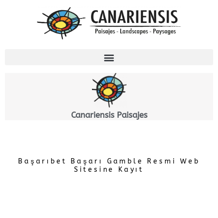
Ir
al
contenido
Canariensis Paisajes
Başarıbet Başarı Gamble Resmi Web
Sitesine Kayıt