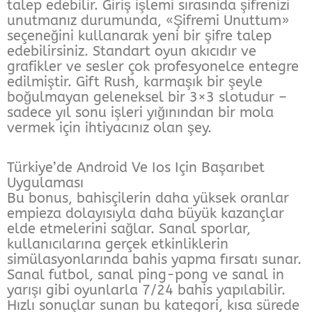
talep edebilir. Giriş işlemi sırasında şifrenizi
unutmanız durumunda, «Şifremi Unuttum»
seçeneğini kullanarak yeni bir şifre talep
edebilirsiniz. Standart oyun akıcıdır ve
grafikler ve sesler çok profesyonelce entegre
edilmiştir. Gift Rush, karmaşık bir şeyle
boğulmayan geleneksel bir 3×3 slotudur –
sadece yıl sonu işleri yığınından bir mola
vermek için ihtiyacınız olan şey.
Türkiye’de Android Ve Ios Için Başarıbet
Uygulaması
Bu bonus, bahisçilerin daha yüksek oranlar
empieza dolayısıyla daha büyük kazançlar
elde etmelerini sağlar. Sanal sporlar,
kullanıcılarına gerçek etkinliklerin
simülasyonlarında bahis yapma fırsatı sunar.
Sanal futbol, sanal ping-pong ve sanal in
yarışı gibi oyunlarla 7/24 bahis yapılabilir.
Hızlı sonuçlar sunan bu kategori, kısa sürede