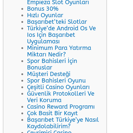
Empieza Slot Oyunları
Bonus 30%
Hızlı Oyunlar
Başarıbet’teki Slotlar
Türkiye’de Android Os Ve
Ios Için Başarıbet
Uygulaması
Minimum Para Yatırma
Miktarı Nedir?
Spor Bahisleri İçin
Bonuslar
Müşteri Desteği
Spor Bahisleri Oyunu
Çeşitli Casino Oyunları
Güvenlik Protokolleri Ve
Veri Koruma
Casino Reward Programı
Çok Basit Bir Kayıt
Başarıbet Türkiye’ye Nasıl
Kaydolabilirim?
Çevrimiçi Casino