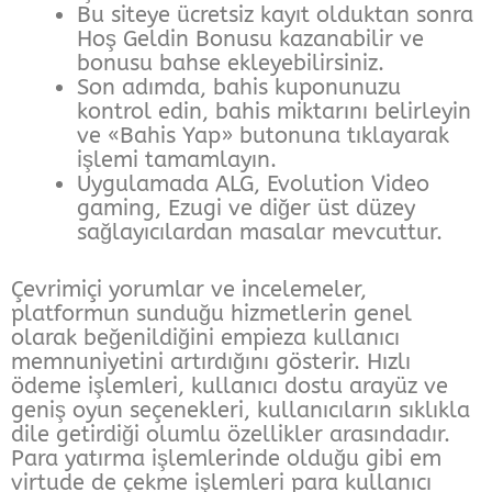
Bu siteye ücretsiz kayıt olduktan sonra
Hoş Geldin Bonusu kazanabilir ve
bonusu bahse ekleyebilirsiniz.
Son adımda, bahis kuponunuzu
kontrol edin, bahis miktarını belirleyin
ve «Bahis Yap» butonuna tıklayarak
işlemi tamamlayın.
Uygulamada ALG, Evolution Video
gaming, Ezugi ve diğer üst düzey
sağlayıcılardan masalar mevcuttur.
Çevrimiçi yorumlar ve incelemeler,
platformun sunduğu hizmetlerin genel
olarak beğenildiğini empieza kullanıcı
memnuniyetini artırdığını gösterir. Hızlı
ödeme işlemleri, kullanıcı dostu arayüz ve
geniş oyun seçenekleri, kullanıcıların sıklıkla
dile getirdiği olumlu özellikler arasındadır.
Para yatırma işlemlerinde olduğu gibi em
virtude de çekme işlemleri para kullanıcı