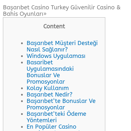
Başarıbet Casino Turkey Güvenilir Casino &
Bahis Oyunları»
Content
Başarıbet Müşteri Desteği
Nasıl Sağlanır?
Windows Uygulaması
Basaribet
Uygulamasındaki
Bonuslar Ve
Promosyonlar
Kolay Kullanım
Başarıbet Nedir?
Başarıbet’te Bonuslar Ve
Promosyonlar
Başarıbet’teki Ödeme
Yöntemleri
En Popüler Casino