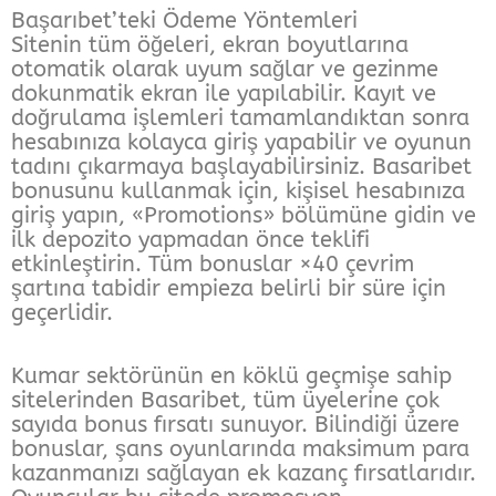
Başarıbet’teki Ödeme Yöntemleri
Sitenin tüm öğeleri, ekran boyutlarına
otomatik olarak uyum sağlar ve gezinme
dokunmatik ekran ile yapılabilir. Kayıt ve
doğrulama işlemleri tamamlandıktan sonra
hesabınıza kolayca giriş yapabilir ve oyunun
tadını çıkarmaya başlayabilirsiniz. Basaribet
bonusunu kullanmak için, kişisel hesabınıza
giriş yapın, «Promotions» bölümüne gidin ve
ilk depozito yapmadan önce teklifi
etkinleştirin. Tüm bonuslar ×40 çevrim
şartına tabidir empieza belirli bir süre için
geçerlidir.
Kumar sektörünün en köklü geçmişe sahip
sitelerinden Basaribet, tüm üyelerine çok
sayıda bonus fırsatı sunuyor. Bilindiği üzere
bonuslar, şans oyunlarında maksimum para
kazanmanızı sağlayan ek kazanç fırsatlarıdır.