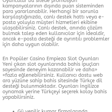
Oyuncular bu sitede promosyon
kampanyalarının dışında puan sisteminden
para yararlanabilir. Herhangi bir sorunla
karşılaştığınızda, canlı destek hattı veya e-
posta yoluyla müşteri hizmetleri ekibine
ulaşabilirsiniz. Canlı destek, anında çözüm
bulmak talep eden kullanıcılar için idealdir,
ancak e-posta desteği de ayrıntılı problemler
için daha uygun olabilir.
En Popüler Casino Empieza Slot Oyunları
Yeni çıkan slot oyunlarında bahis ipuçları
sayesinde deneyim kazanabilir ve daha»
«fazla eğlenebilirsiniz. Kullanıcı dostu web
ara yüzüne sahip bahis sitesinde Türkçe dil
desteği bulunmaktadır. Oyunları İngilizce
oynamak yerine Türkçeyi seçerek kolay bahis
yapabilirsiniz.
Gü venilir kumar firmalarında