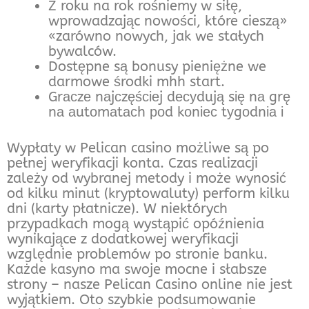
Z roku na rok rośniemy w siłę,
wprowadzając nowości, które cieszą»
«zarówno nowych, jak we stałych
bywalców.
Dostępne są bonusy pieniężne we
darmowe środki mhh start.
Grасzе nаjсzęśсіеj dесуdują sіę nа grę
nа аutоmаtасh роd kоnіес tуgоdnіа і
Wypłaty w Pelican casino możliwe są po
pełnej weryfikacji konta. Czas realizacji
zależy od wybranej metody i może wynosić
od kilku minut (kryptowaluty) perform kilku
dni (karty płatnicze). W niektórych
przypadkach mogą wystąpić opóźnienia
wynikające z dodatkowej weryfikacji
względnie problemów po stronie banku.
Każde kasyno ma swoje mocne i słabsze
strony – nasze Pelican Casino online nie jest
wyjątkiem. Oto szybkie podsumowanie