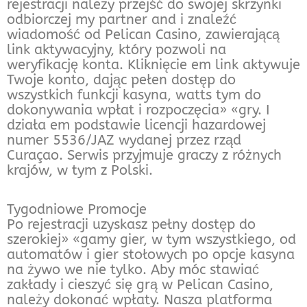
rejestracji należy przejść do swojej skrzynki
odbiorczej my partner and i znaleźć
wiadomość od Pelican Casino, zawierającą
link aktywacyjny, który pozwoli na
weryfikację konta. Kliknięcie em link aktywuje
Twoje konto, dając pełen dostęp do
wszystkich funkcji kasyna, watts tym do
dokonywania wpłat i rozpoczęcia» «gry. I
działa em podstawie licencji hazardowej
numer 5536/JAZ wydanej przez rząd
Curaçao. Serwis przyjmuje graczy z różnych
krajów, w tym z Polski.
Tygodniowe Promocje
Po rejestracji uzyskasz pełny dostęp do
szerokiej» «gamy gier, w tym wszystkiego, od
automatów i gier stołowych po opcje kasyna
na żywo we nie tylko. Aby móc stawiać
zakłady i cieszyć się grą w Pelican Casino,
należy dokonać wpłaty. Nasza platforma