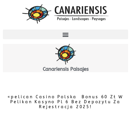
Ir
al
contenido
Canariensis Paisajes
«pelican Casino Polska ️ Bonus 60 Zł W
Pelikan Kasyno Pl 6 Bez Depozytu Za
Rejestracja 2025!