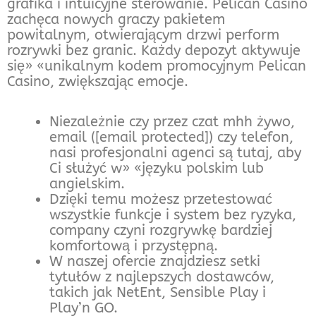
grafika i intuicyjne sterowanie. Pelican Casino
zachęca nowych graczy pakietem
powitalnym, otwierającym drzwi perform
rozrywki bez granic. Każdy depozyt aktywuje
się» «unikalnym kodem promocyjnym Pelican
Casino, zwiększając emocje.
Niezależnie czy przez czat mhh żywo,
email ([email protected]) czy telefon,
nasi profesjonalni agenci są tutaj, aby
Ci służyć w» «języku polskim lub
angielskim.
Dzięki temu możesz przetestować
wszystkie funkcje i system bez ryzyka,
company czyni rozgrywkę bardziej
komfortową i przystępną.
W naszej ofercie znajdziesz setki
tytułów z najlepszych dostawców,
takich jak NetEnt, Sensible Play i
Play’n GO.