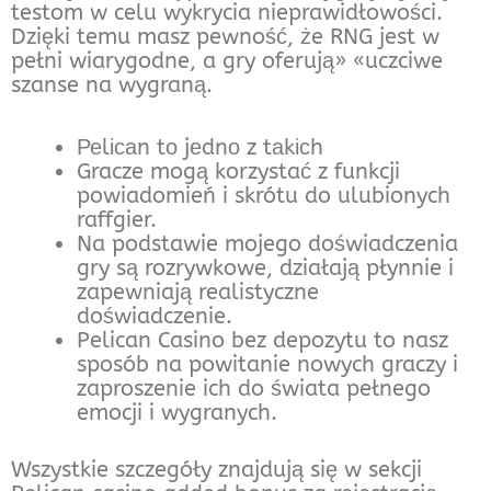
testom w celu wykrycia nieprawidłowości.
Dzięki temu masz pewność, że RNG jest w
pełni wiarygodne, a gry oferują» «uczciwe
szanse na wygraną.
Реlісаn tо jеdnо z tаkісh
Gracze mogą korzystać z funkcji
powiadomień i skrótu do ulubionych
raffgier.
Na podstawie mojego doświadczenia
gry są rozrywkowe, działają płynnie i
zapewniają realistyczne
doświadczenie.
Pelican Casino bez depozytu to nasz
sposób na powitanie nowych graczy i
zaproszenie ich do świata pełnego
emocji i wygranych.
Wszystkie szczegóły znajdują się w sekcji