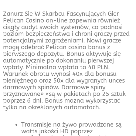
Zanurz Się W Skarbcu Fascynujących Gier
Pelican Casino on-line zapewnia również
ciągły audyt swoich systemów, co podnosi
poziom bezpieczeństwa i chroni graczy przed
potencjalnymi zagrożeniami. Nowi gracze
mogą odebrać Pelican casino bonus z
pierwszego depozytu. Bonus aktywuje się
automatycznie po dokonaniu pierwszej
wpłaty. Minimalna wpłata to 40 PLN.
Warunek obrotu wynosi 40x dla bonusu
pieniężnego oraz 50x dla wygranych unces
darmowych spinów. Darmowe spiny
przyznawane» «są w pakietach po 25 sztuk
poprzez 6 dni. Bonus można wykorzystać
tylko na określonych automatach.
Transmisje na żywo prowadzone są
watts jakości HD poprzez