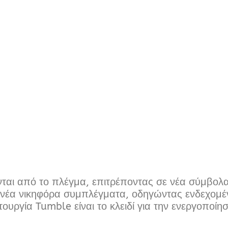
ονται από το πλέγμα, επιτρέποντας σε νέα σύμβο
ται νέα νικηφόρα συμπλέγματα, οδηγώντας ενδεχο
ουργία Tumble είναι το κλειδί για την ενεργοποίη