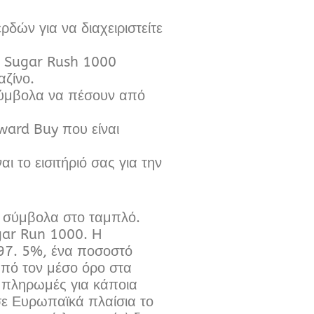
ρδών για να διαχειριστείτε
mo Sugar Rush 1000
αζίνο.
 σύμβολα να πέσουν από
ward Buy που είναι
 το εισιτήριό σας για την
κά σύμβολα στο ταμπλό.
gar Run 1000. Η
 97. 5%, ένα ποσοστό
από τον μέσο όρο στα
ς πληρωμές για κάποια
σε Ευρωπαϊκά πλαίσια το