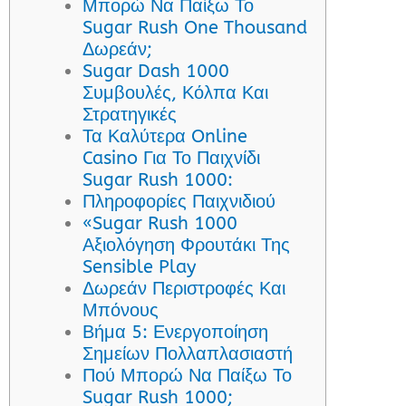
Μπορώ Να Παίξω Το
Sugar Rush One Thousand
Δωρεάν;
Sugar Dash 1000
Συμβουλές, Κόλπα Και
Στρατηγικές
Τα Καλύτερα Online
Casino Για Το Παιχνίδι
Sugar Rush 1000:
Πληροφορίες Παιχνιδιού
«Sugar Rush 1000
Αξιολόγηση Φρουτάκι Της
Sensible Play
Δωρεάν Περιστροφές Και
Μπόνους
Βήμα 5: Ενεργοποίηση
Σημείων Πολλαπλασιαστή
Πού Μπορώ Να Παίξω Το
Sugar Rush 1000;