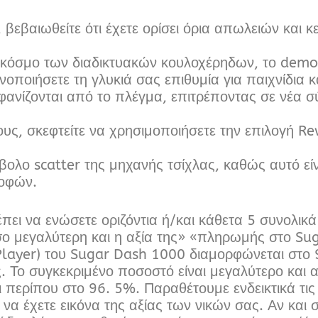
 βεβαιωθείτε ότι έχετε ορίσει όρια απωλειών και κε
τον κόσμο των διαδικτυακών κουλοχέρηδων, το de
ανοποιήσετε τη γλυκιά σας επιθυμία για παιχνίδια κ
αφανίζονται από το πλέγμα, επιτρέποντας σε νέα
ς, σκεφτείτε να χρησιμοποιήσετε την επιλογή Re
ολο scatter της μηχανής τσίχλας, καθώς αυτό είναι
ροφών.
ρέπει να ενώσετε οριζόντια ή/και κάθετα 5 συνολι
σο μεγαλύτερη και η αξία της» «πληρωμής στο Su
Player) του Sugar Dash 1000 διαμορφώνεται στο
 Το συγκεκριμένο ποσοστό είναι μεγαλύτερο και 
ι περίπου στο 96. 5%. Παραθέτουμε ενδεικτικά τι
 έχετε εικόνα της αξίας των νικών σας. Αν και 