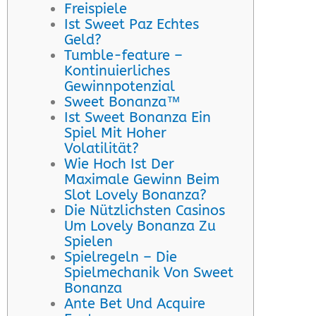
Freispiele
Ist Sweet Paz Echtes
Geld?
Tumble-feature –
Kontinuierliches
Gewinnpotenzial
Sweet Bonanza™
Ist Sweet Bonanza Ein
Spiel Mit Hoher
Volatilität?
Wie Hoch Ist Der
Maximale Gewinn Beim
Slot Lovely Bonanza?
Die Nützlichsten Casinos
Um Lovely Bonanza Zu
Spielen
Spielregeln – Die
Spielmechanik Von Sweet
Bonanza
Ante Bet Und Acquire