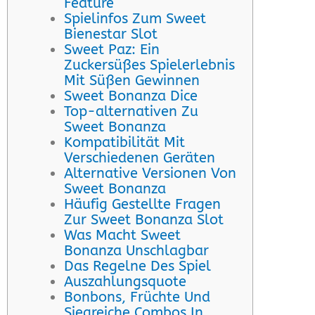
Feature
Spielinfos Zum Sweet
Bienestar Slot
Sweet Paz: Ein
Zuckersüßes Spielerlebnis
Mit Süßen Gewinnen
Sweet Bonanza Dice
Top-alternativen Zu
Sweet Bonanza
Kompatibilität Mit
Verschiedenen Geräten
Alternative Versionen Von
Sweet Bonanza
Häufig Gestellte Fragen
Zur Sweet Bonanza Slot
Was Macht Sweet
Bonanza Unschlagbar
Das Regelne Des Spiel
Auszahlungsquote
Bonbons, Früchte Und
Siegreiche Combos In