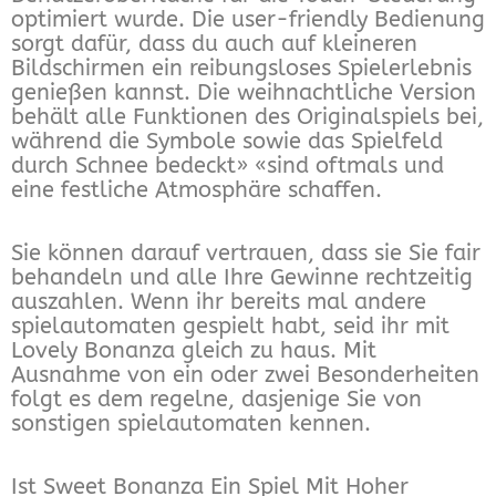
optimiert wurde. Die user-friendly Bedienung
sorgt dafür, dass du auch auf kleineren
Bildschirmen ein reibungsloses Spielerlebnis
genießen kannst. Die weihnachtliche Version
behält alle Funktionen des Originalspiels bei,
während die Symbole sowie das Spielfeld
durch Schnee bedeckt» «sind oftmals und
eine festliche Atmosphäre schaffen.
Sie können darauf vertrauen, dass sie Sie fair
behandeln und alle Ihre Gewinne rechtzeitig
auszahlen. Wenn ihr bereits mal andere
spielautomaten gespielt habt, seid ihr mit
Lovely Bonanza gleich zu haus. Mit
Ausnahme von ein oder zwei Besonderheiten
folgt es dem regelne, dasjenige Sie von
sonstigen spielautomaten kennen.
Ist Sweet Bonanza Ein Spiel Mit Hoher