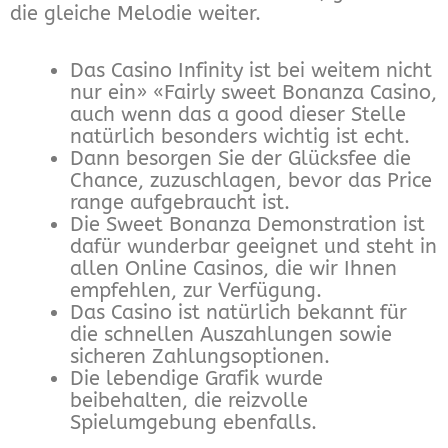
die gleiche Melodie weiter.
Das Casino Infinity ist bei weitem nicht
nur ein» «Fairly sweet Bonanza Casino,
auch wenn das a good dieser Stelle
natürlich besonders wichtig ist echt.
Dann besorgen Sie der Glücksfee die
Chance, zuzuschlagen, bevor das Price
range aufgebraucht ist.
Die Sweet Bonanza Demonstration ist
dafür wunderbar geeignet und steht in
allen Online Casinos, die wir Ihnen
empfehlen, zur Verfügung.
Das Casino ist natürlich bekannt für
die schnellen Auszahlungen sowie
sicheren Zahlungsoptionen.
Die lebendige Grafik wurde
beibehalten, die reizvolle
Spielumgebung ebenfalls.