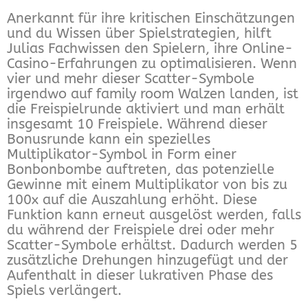
Anerkannt für ihre kritischen Einschätzungen
und du Wissen über Spielstrategien, hilft
Julias Fachwissen den Spielern, ihre Online-
Casino-Erfahrungen zu optimalisieren. Wenn
vier und mehr dieser Scatter-Symbole
irgendwo auf family room Walzen landen, ist
die Freispielrunde aktiviert und man erhält
insgesamt 10 Freispiele. Während dieser
Bonusrunde kann ein spezielles
Multiplikator-Symbol in Form einer
Bonbonbombe auftreten, das potenzielle
Gewinne mit einem Multiplikator von bis zu
100x auf die Auszahlung erhöht. Diese
Funktion kann erneut ausgelöst werden, falls
du während der Freispiele drei oder mehr
Scatter-Symbole erhältst. Dadurch werden 5
zusätzliche Drehungen hinzugefügt und der
Aufenthalt in dieser lukrativen Phase des
Spiels verlängert.