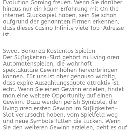
Evolution Gaming freuen. Wenn Sie darüber
hinaus nur ein kaum Erfahrung mit On the
internet Glücksspiel haben, sein Sie schon
aufgrund der genannten Firmen erkennen,
dass dieses Casino Infinity viele Top-Adresse
ist.
Sweet Bonanza Kostenlos Spielen
Der Süßigkeiten-Slot gehört zu living area
Automatenspielen, die wahrhaft
spektakuläre Gewinnhöhen hervorbringen
können. Für uns ist aber genauso wichtig,
dass expire Auszahlungsquote attraktiv ist
echt. Wenn Sie einen Gewinn erzielen, findet
man eine weitere Opportunity auf einen
Gewinn. Dazu werden perish Symbole, die
living area ersten Gewinn im Süßigkeiten-
Slot verursacht haben, vom Spielfeld weg
und neue Symbole füllen die Lücken. Wenn
Sie den weiteren Gewinn erzielen, geht es auf