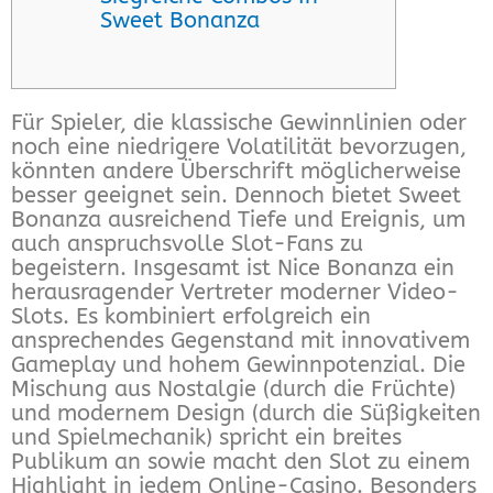
Sweet Bonanza
Für Spieler, die klassische Gewinnlinien oder
noch eine niedrigere Volatilität bevorzugen,
könnten andere Überschrift möglicherweise
besser geeignet sein. Dennoch bietet Sweet
Bonanza ausreichend Tiefe und Ereignis, um
auch anspruchsvolle Slot-Fans zu
begeistern. Insgesamt ist Nice Bonanza ein
herausragender Vertreter moderner Video-
Slots. Es kombiniert erfolgreich ein
ansprechendes Gegenstand mit innovativem
Gameplay und hohem Gewinnpotenzial. Die
Mischung aus Nostalgie (durch die Früchte)
und modernem Design (durch die Süßigkeiten
und Spielmechanik) spricht ein breites
Publikum an sowie macht den Slot zu einem
Highlight in jedem Online-Casino. Besonders