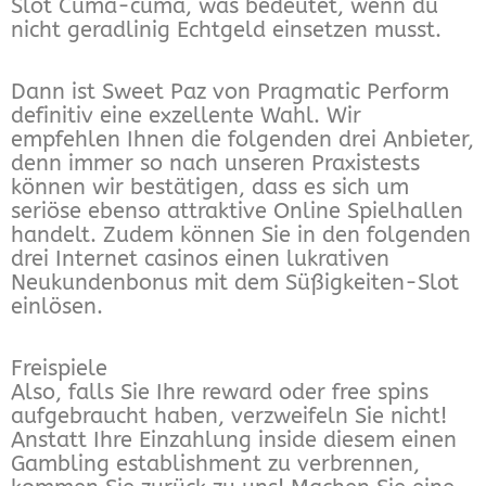
Slot Cuma-cuma, was bedeutet, wenn du
nicht geradlinig Echtgeld einsetzen musst.
Dann ist Sweet Paz von Pragmatic Perform
definitiv eine exzellente Wahl. Wir
empfehlen Ihnen die folgenden drei Anbieter,
denn immer so nach unseren Praxistests
können wir bestätigen, dass es sich um
seriöse ebenso attraktive Online Spielhallen
handelt. Zudem können Sie in den folgenden
drei Internet casinos einen lukrativen
Neukundenbonus mit dem Süßigkeiten-Slot
einlösen.
Freispiele
Also, falls Sie Ihre reward oder free spins
aufgebraucht haben, verzweifeln Sie nicht!
Anstatt Ihre Einzahlung inside diesem einen
Gambling establishment zu verbrennen,