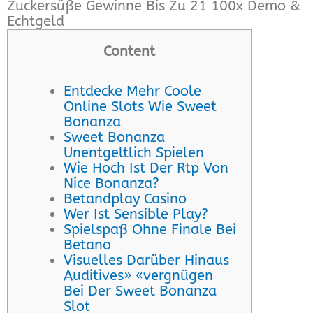
Zuckersüße Gewinne Bis Zu 21 100x Demo &
Echtgeld
Content
Entdecke Mehr Coole
Online Slots Wie Sweet
Bonanza
Sweet Bonanza
Unentgeltlich Spielen
Wie Hoch Ist Der Rtp Von
Nice Bonanza?
Betandplay Casino
Wer Ist Sensible Play?
Spielspaß Ohne Finale Bei
Betano
Visuelles Darüber Hinaus
Auditives» «vergnügen
Bei Der Sweet Bonanza
Slot