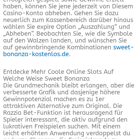
haben, können Sie jene jederzeit von Diesem
Casino-Konto abheben. Gehen Sie dazu
neuerlich zum Kassenbereich darüber hinaus
wählen Sie expire Option „Auszahlung“ und
„Abheben“. Beobachten Sie, wie die Symbole
auf den Walzen landen, und wünschen Sie
auf gewinnbringende Kombinationen
sweet-
bonanza-kostenlos.de
.
Entdecke Mehr Coole Online Slots Auf
Welche Weise Sweet Bonanza
Die Grundmechanik bleibt erlangen, aber die
verbesserte Grafik und dasjenige höhere
Gewinnpotenzial machen es zu 1er
attraktiven Alternative zum Original. Die
Razzia Bet-Funktion ist herausragend für
Spieler interessant, die aktiv aufgrund den
lukrativen Freispielen suchen. Mit einem
leicht erhöhten Anwendung verdoppelst du