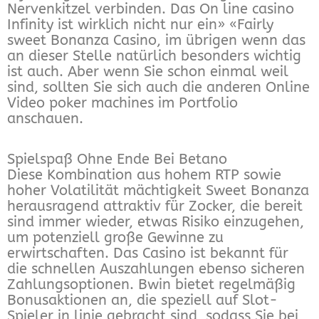
Nervenkitzel verbinden. Das On line casino
Infinity ist wirklich nicht nur ein» «Fairly
sweet Bonanza Casino, im übrigen wenn das
an dieser Stelle natürlich besonders wichtig
ist auch. Aber wenn Sie schon einmal weil
sind, sollten Sie sich auch die anderen Online
Video poker machines im Portfolio
anschauen.
Spielspaß Ohne Ende Bei Betano
Diese Kombination aus hohem RTP sowie
hoher Volatilität mächtigkeit Sweet Bonanza
herausragend attraktiv für Zocker, die bereit
sind immer wieder, etwas Risiko einzugehen,
um potenziell große Gewinne zu
erwirtschaften. Das Casino ist bekannt für
die schnellen Auszahlungen ebenso sicheren
Zahlungsoptionen. Bwin bietet regelmäßig
Bonusaktionen an, die speziell auf Slot-
Spieler in linie gebracht sind, sodass Sie bei