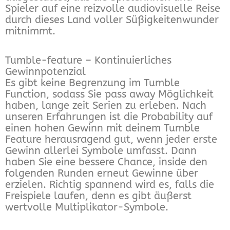
Spieler auf eine reizvolle audiovisuelle Reise
durch dieses Land voller Süßigkeitenwunder
mitnimmt.
Tumble-feature – Kontinuierliches
Gewinnpotenzial
Es gibt keine Begrenzung im Tumble
Function, sodass Sie pass away Möglichkeit
haben, lange zeit Serien zu erleben. Nach
unseren Erfahrungen ist die Probability auf
einen hohen Gewinn mit deinem Tumble
Feature herausragend gut, wenn jeder erste
Gewinn allerlei Symbole umfasst. Dann
haben Sie eine bessere Chance, inside den
folgenden Runden erneut Gewinne über
erzielen. Richtig spannend wird es, falls die
Freispiele laufen, denn es gibt äußerst
wertvolle Multiplikator-Symbole.