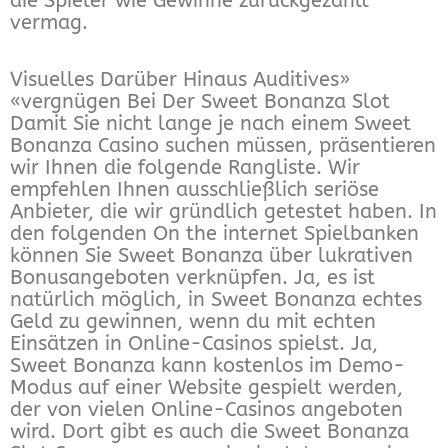
die Spieler wie Gewinne zurückgezahlt
vermag.
Visuelles Darüber Hinaus Auditives»
«vergnügen Bei Der Sweet Bonanza Slot
Damit Sie nicht lange je nach einem Sweet
Bonanza Casino suchen müssen, präsentieren
wir Ihnen die folgende Rangliste. Wir
empfehlen Ihnen ausschließlich seriöse
Anbieter, die wir gründlich getestet haben. In
den folgenden On the internet Spielbanken
können Sie Sweet Bonanza über lukrativen
Bonusangeboten verknüpfen. Ja, es ist
natürlich möglich, in Sweet Bonanza echtes
Geld zu gewinnen, wenn du mit echten
Einsätzen in Online-Casinos spielst. Ja,
Sweet Bonanza kann kostenlos im Demo-
Modus auf einer Website gespielt werden,
der von vielen Online-Casinos angeboten
wird. Dort gibt es auch die Sweet Bonanza