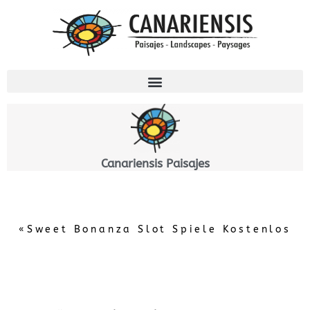
Ir
al
contenido
Canariensis Paisajes
«Sweet Bonanza Slot Spiele Kostenlos