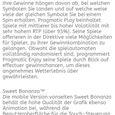
Ihre Gewinne hängen davon ab, bei welchen
Symbolen Sie landen und auf welche weise
viele der gleichen Symbole Sie bei einem
Spin erhalten. Pragmatic Play beinhaltet
Spiele mit mittlerer bis hoher Volatilität mit
sehr hohem RTP (über 95%). Seine Spiele
offerieren in der Direktive viele Möglichkeiten
für Spieler, zu ihrer Gewinnkombination zu
gelangen. Obwohl die spielautomaten
vollständig randomisiert sind, programmiert
Pragmatic Enjoy seine Spiele durch Blick auf
effectuer gewinnchancen, um dieses
angenehmes Wetterlebnis über
gewährleisten.
Sweet Bonanza™
Die mobile Version vonseiten Sweet Bonanza
behält die hohe Qualität der Grafik ebenso
Animation bei, während die
Benutzeroberfläche für die Touch-Steuerung