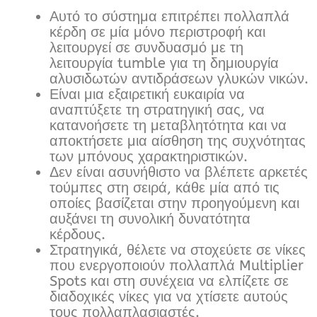
Αυτό το σύστημα επιτρέπει πολλαπλά
κέρδη σε μία μόνο περιστροφή και
λειτουργεί σε συνδυασμό με τη
λειτουργία tumble για τη δημιουργία
αλυσιδωτών αντιδράσεων γλυκών νικών.
Είναι μια εξαιρετική ευκαιρία να
αναπτύξετε τη στρατηγική σας, να
κατανοήσετε τη μεταβλητότητα και να
αποκτήσετε μια αίσθηση της συχνότητας
των μπόνους χαρακτηριστικών.
Δεν είναι ασυνήθιστο να βλέπετε αρκετές
τούμπες στη σειρά, κάθε μία από τις
οποίες βασίζεται στην προηγούμενη και
αυξάνει τη συνολική δυνατότητα
κέρδους.
Στρατηγικά, θέλετε να στοχεύετε σε νίκες
που ενεργοποιούν πολλαπλά Multiplier
Spots και στη συνέχεια να ελπίζετε σε
διαδοχικές νίκες για να χτίσετε αυτούς
τους πολλαπλασιαστές.