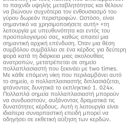
το παιχνίδι υψηλής μεταβλητότητας και θέλουν
να βιώνουν συχνότερα τον ενθουσιασμό του
γύρου δωρεάν περιστροφών. Ωστόσο, είναι
σημαντικό να χρησιμοποιήσετε αυτή» «τη
λειτουργία με υπευθυνότητα και εντός του
προϋπολογισμού σας, καθώς απαιτεί μια
σημαντική αρχική επένδυση. Όταν μια θέση
συμβόλου συμβάλλει σε ένα κέρδος για δεύτερη
φορά κατά τη διάρκεια μιας ακολουθίας
ανατροπών, μετατρέπεται σε σημείο
πολλαπλασιαστή που ξεκινάει με two times.
Με κάθε επόμενη νίκη που περιλαμβάνει αυτό
το σημείο, ο πολλαπλασιαστής διπλασιάζεται,
φτάνοντας δυνητικά το εκπληκτικό 1. 024x.
Πολλαπλά σημεία πολλαπλασιαστή μπορούν
να συνδυαστούν, αυξάνοντας δραματικά τις
δυνατότητες κέρδους. Αυτή η λειτουργία είναι
ιδιαίτερα συναρπαστική επειδή μπορεί να
οδηγήσει σε εκθετική αύξηση των κερδών.