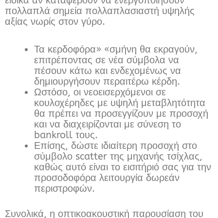
ειδικά αν καταφέρουν να ενεργοποιήσουν
πολλαπλά σημεία πολλαπλασιαστή υψηλής
αξίας νωρίς στον γύρο.
Τα κερδοφόρα» «σμήνη θα εκραγούν,
επιτρέποντας σε νέα σύμβολα να
πέσουν κάτω και ενδεχομένως να
δημιουργήσουν περαιτέρω κέρδη.
Ωστόσο, οι νεοεισερχόμενοι σε
κουλοχέρηδες με υψηλή μεταβλητότητα
θα πρέπει να προσεγγίζουν με προσοχή
και να διαχειρίζονται με σύνεση το
bankroll τους.
Επίσης, δώστε ιδιαίτερη προσοχή στο
σύμβολο scatter της μηχανής τσίχλας,
καθώς αυτό είναι το εισιτήριό σας για την
προσοδοφόρα λειτουργία δωρεάν
περιστροφών.
Συνολικά, η οπτικοακουστική παρουσίαση του