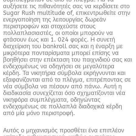
αυξήσετε τις πιθανότητές σας να κερδίσετε στο
Sugar Rush multitude of, επικεντρωθείτε στην
ενεργοποίηση της λειτουργίας δωρεάν
περιστροφών και στοχεύστε στους
πολλαπλασιαστές, οι οποίοι μπορούν να
φτάσουν έως και 1. 024 φορές. Η συνετή
διαχείριση του bankroll σας και η έναρξη με
μικρότερα πονταρίσματα μπορεί επίσης να
βοηθήσει στην επέκταση του παιχνιδιού σας και
ενδεχομένως να οδηγήσει σε μεγαλύτερα
κέρδη. Τα νικητήρια σύμβολα εκρήγνυνται και
εξαφανίζονται από το πλέγμα, επιτρέποντας σε
νέα σύμβολα να πέσουν από πάνω. Αυτή η
διαδικασία συνεχίζεται όσο σχηματίζονται νέα
νικηφόρα συμπλέγματα, οδηγώντας
ενδεχομένως σε πολλαπλά διαδοχικά κέρδη
από μία μόνο περιστροφή.
Αυτός ο μηχανισμός προσθέτει ένα επιπλέον