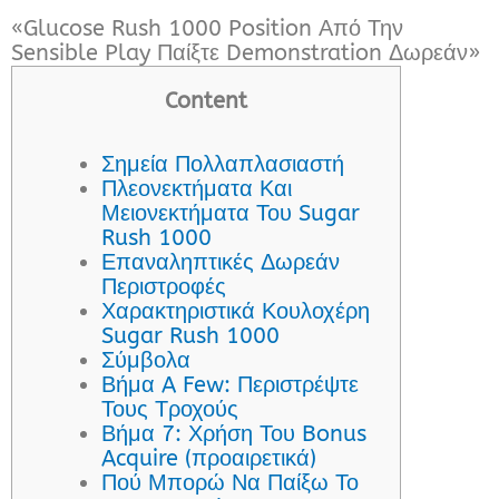
«Glucose Rush 1000 Position Από Την
Sensible Play Παίξτε Demonstration Δωρεάν»
Content
Σημεία Πολλαπλασιαστή
Πλεονεκτήματα Και
Μειονεκτήματα Του Sugar
Rush 1000
Επαναληπτικές Δωρεάν
Περιστροφές
Χαρακτηριστικά Κουλοχέρη
Sugar Rush 1000
Σύμβολα
Βήμα A Few: Περιστρέψτε
Τους Τροχούς
Βήμα 7: Χρήση Του Bonus
Acquire (προαιρετικά)
Πού Μπορώ Να Παίξω Το