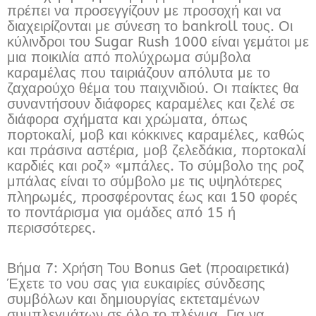
πρέπει να προσεγγίζουν με προσοχή και να
διαχειρίζονται με σύνεση το bankroll τους. Οι
κύλινδροι του Sugar Rush 1000 είναι γεμάτοι με
μια ποικιλία από πολύχρωμα σύμβολα
καραμέλας που ταιριάζουν απόλυτα με το
ζαχαρούχο θέμα του παιχνιδιού. Οι παίκτες θα
συναντήσουν διάφορες καραμέλες και ζελέ σε
διάφορα σχήματα και χρώματα, όπως
πορτοκαλί, μοβ και κόκκινες καραμέλες, καθώς
και πράσινα αστέρια, μοβ ζελεδάκια, πορτοκαλί
καρδιές και ροζ» «μπάλες. Το σύμβολο της ροζ
μπάλας είναι το σύμβολο με τις υψηλότερες
πληρωμές, προσφέροντας έως και 150 φορές
το ποντάρισμα για ομάδες από 15 ή
περισσότερες.
Βήμα 7: Χρήση Του Bonus Get (προαιρετικά)
Έχετε το νου σας για ευκαιρίες σύνδεσης
συμβόλων και δημιουργίας εκτεταμένων
συμπλεγμάτων σε όλο το πλέγμα. Για να