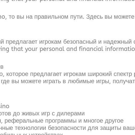
o, то вы на правильном пути. Здесь вы можете 
ый предлагает игрокам безопасный и надежный 
g that your personal and financial information
ов
о, которое предлагает игрокам широкий спектр 
 где вы можете играть в любимые игры, получа
ino
отов до живых игр с дилерами
ы, реферальные программы и многое другое
енные технологии безопасности для защиты ва