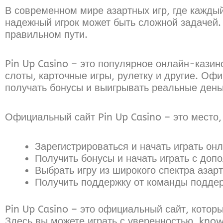
В современном мире азартных игр, где кажды
надежный игрок может быть сложной задачей. 
правильном пути.
Pin Up Casino – это популярное онлайн-казин
слоты, карточные игры, рулетку и другие. Офи
получать бонусы и выигрывать реальные день
Официальный сайт Pin Up Casino – это место,
Зарегистрироваться и начать играть онл
Получить бонусы и начать играть с до
Выбрать игру из широкого спектра азарт
Получить поддержку от команды поддер
Pin Up Casino – это официальный сайт, котор
Здесь вы можете играть с уверенностью, knowin