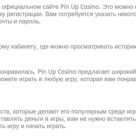
 официальном сайте Pin Up Casino. Это можно 
му регистрации. Вам потребуется указать неко
очты и пароль.
ому кабинету, где можно просматривать историю
понравилась. Pin Up Casino предлагает широкий
можете играть в любую игру, которая вам понрав
ств, которые делают его популярным среди игр
тавлять деньги в игры, вам не нужно вставлять 
ь игру и начать играть.