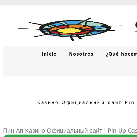
Ir
al
contenido
Inicio
Nosotros
¿Qué hace
Казино Официальный сайт Pin 
Пин Ап Казино Официальный сайт | Pin Up Cas