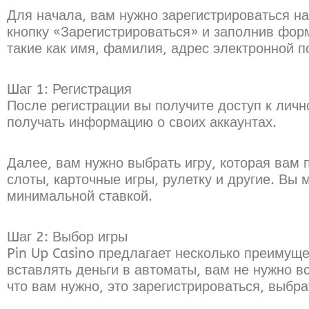
Для начала, вам нужно зарегистрироваться на
кнопку «Зарегистрироваться» и заполнив фор
такие как имя, фамилия, адрес электронной п
Шаг 1: Регистрация
После регистрации вы получите доступ к личн
получать информацию о своих аккаунтах.
Далее, вам нужно выбрать игру, которая вам 
слоты, карточные игры, рулетку и другие. Вы 
минимальной ставкой.
Шаг 2: Выбор игры
Pin Up Casino предлагает несколько преимуще
вставлять деньги в автоматы, вам не нужно вс
что вам нужно, это зарегистрироваться, выбрат