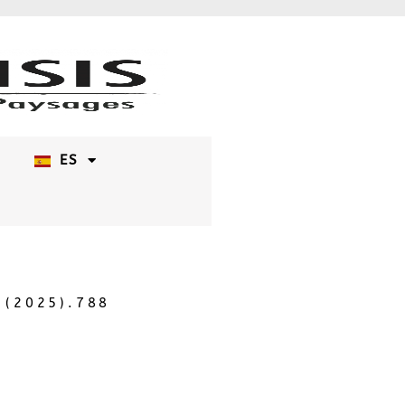
ES
 (2025).788