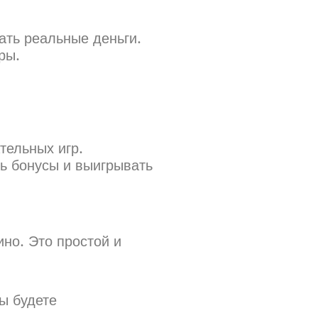
ать реальные деньги.
ры.
тельных игр.
ть бонусы и выигрывать
ино. Это простой и
вы будете