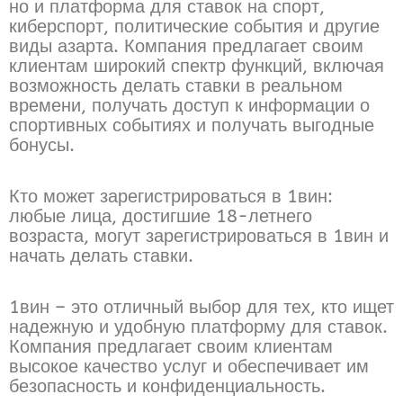
но и платформа для ставок на спорт,
киберспорт, политические события и другие
виды азарта. Компания предлагает своим
клиентам широкий спектр функций, включая
возможность делать ставки в реальном
времени, получать доступ к информации о
спортивных событиях и получать выгодные
бонусы.
Кто может зарегистрироваться в 1вин:
любые лица, достигшие 18-летнего
возраста, могут зарегистрироваться в 1вин и
начать делать ставки.
1вин – это отличный выбор для тех, кто ищет
надежную и удобную платформу для ставок.
Компания предлагает своим клиентам
высокое качество услуг и обеспечивает им
безопасность и конфиденциальность.