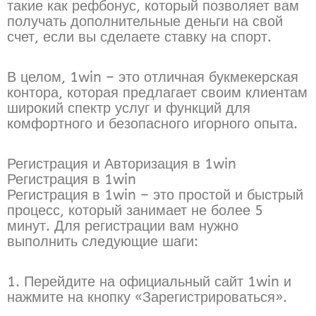
такие как рефбонус, который позволяет вам
получать дополнительные деньги на свой
счет, если вы сделаете ставку на спорт.
В целом, 1win – это отличная букмекерская
контора, которая предлагает своим клиентам
широкий спектр услуг и функций для
комфортного и безопасного игорного опыта.
Регистрация и Авторизация в 1win
Регистрация в 1win
Регистрация в 1win – это простой и быстрый
процесс, который занимает не более 5
минут. Для регистрации вам нужно
выполнить следующие шаги:
1. Перейдите на официальный сайт 1win и
нажмите на кнопку «Зарегистрироваться».