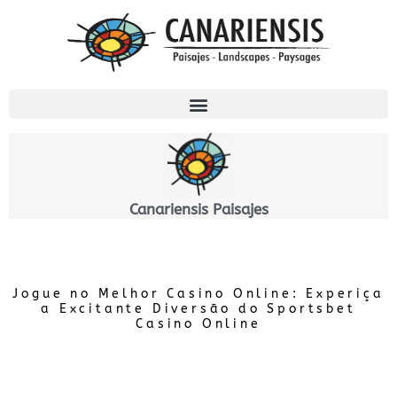
Ir
al
contenido
Canariensis Paisajes
Jogue no Melhor Casino Online: Experiça
a Excitante Diversão do Sportsbet
Casino Online