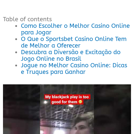
Table of contents
Como Escolher o Melhor Casino Online
para Jogar
O Que o Sportsbet Casino Online Tem
de Melhor a Oferecer
Descubra a Diversão e Excitação do
Jogo Online no Brasil
Jogue no Melhor Casino Online: Dicas
e Truques para Ganhar