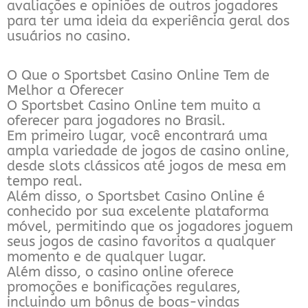
avaliações e opiniões de outros jogadores
para ter uma ideia da experiência geral dos
usuários no casino.
O Que o Sportsbet Casino Online Tem de
Melhor a Oferecer
O Sportsbet Casino Online tem muito a
oferecer para jogadores no Brasil.
Em primeiro lugar, você encontrará uma
ampla variedade de jogos de casino online,
desde slots clássicos até jogos de mesa em
tempo real.
Além disso, o Sportsbet Casino Online é
conhecido por sua excelente plataforma
móvel, permitindo que os jogadores joguem
seus jogos de casino favoritos a qualquer
momento e de qualquer lugar.
Além disso, o casino online oferece
promoções e bonificações regulares,
incluindo um bônus de boas-vindas