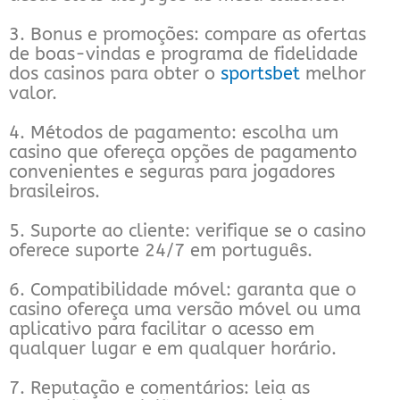
3. Bonus e promoções: compare as ofertas
de boas-vindas e programa de fidelidade
dos casinos para obter o
sportsbet
melhor
valor.
4. Métodos de pagamento: escolha um
casino que ofereça opções de pagamento
convenientes e seguras para jogadores
brasileiros.
5. Suporte ao cliente: verifique se o casino
oferece suporte 24/7 em português.
6. Compatibilidade móvel: garanta que o
casino ofereça uma versão móvel ou uma
aplicativo para facilitar o acesso em
qualquer lugar e em qualquer horário.
7. Reputação e comentários: leia as