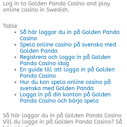
Log in to Golden Panda Casino and play
online casino in Swedish.
Table
Så här loggar du in på Golden Panda
Casino
Spela online casino på svenska med
Golden Panda
Registrera och logga in på Golden
Panda Casino idag
En guide till att logga in på Golden
Panda Casino
Hur du kan spela online casino på
svenska med Golden Panda
Logga in på din konton på Golden
Panda Casino och börja spela
Så här loggar du in på Golden Panda Casino
Vill du logga in på Golden Panda Casino? Så