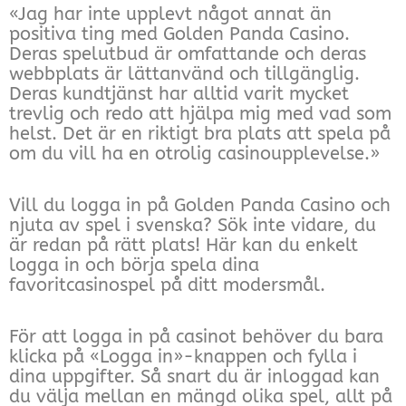
«Jag har inte upplevt något annat än
positiva ting med Golden Panda Casino.
Deras spelutbud är omfattande och deras
webbplats är lättanvänd och tillgänglig.
Deras kundtjänst har alltid varit mycket
trevlig och redo att hjälpa mig med vad som
helst. Det är en riktigt bra plats att spela på
om du vill ha en otrolig casinoupplevelse.»
Vill du logga in på Golden Panda Casino och
njuta av spel i svenska? Sök inte vidare, du
är redan på rätt plats! Här kan du enkelt
logga in och börja spela dina
favoritcasinospel på ditt modersmål.
För att logga in på casinot behöver du bara
klicka på «Logga in»-knappen och fylla i
dina uppgifter. Så snart du är inloggad kan
du välja mellan en mängd olika spel, allt på