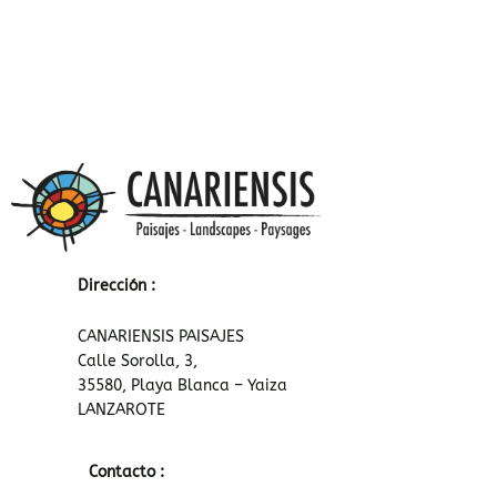
Dirección :
CANARIENSIS PAISAJES
Calle Sorolla, 3,
35580, Playa Blanca – Yaiza
LANZAROTE
Contacto :