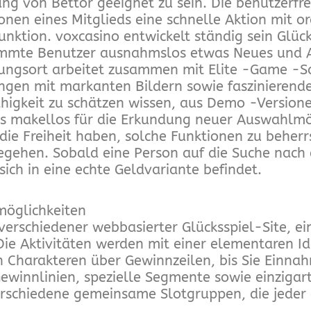
erung von Bettor geeignet zu sein. Die benutzerf
nen eines Mitglieds eine schnelle Aktion mit or
unktion. voxcasino entwickelt ständig sein Glüc
mmte Benutzer ausnahmslos etwas Neues und A
tungsort arbeitet zusammen mit Elite -Game -
ungen mit markanten Bildern sowie faszinierend
ähigkeit zu schätzen wissen, aus Demo -Version
ls makellos für die Erkundung neuer Auswahlmö
die Freiheit haben, solche Funktionen zu beher
s begehen. Sobald eine Person auf die Suche na
e sich in eine echte Geldvariante befindet.
möglichkeiten
verschiedener webbasierter Glücksspiel-Site, ei
ie Aktivitäten werden mit einer elementaren I
von Charakteren über Gewinnzeilen, bis Sie Ein
ewinnlinien, spezielle Segmente sowie einzigar
Verschiedene gemeinsame Slotgruppen, die jeder