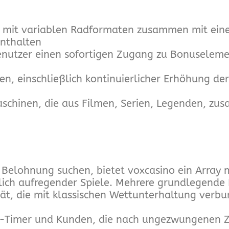
n mit variablen Radformaten zusammen mit einer
enthalten
enutzer einen sofortigen Zugang zu Bonuselem
en, einschließlich kontinuierlicher Erhöhung de
schinen, die aus Filmen, Serien, Legenden, zu
 Belohnung suchen, bietet voxcasino ein Array m
eßlich aufregender Spiele. Mehrere grundlegende
ät, die mit klassischen Wettunterhaltung verbu
irst-Timer und Kunden, die nach ungezwungenen Z