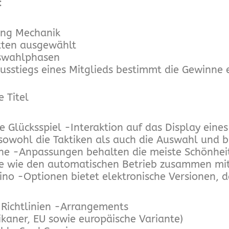
:
tung Mechanik
tten ausgewählt
uswahlphasen
usstiegs eines Mitglieds bestimmt die Gewinne e
 Titel
e Glücksspiel -Interaktion auf das Display eines
 sowohl die Taktiken als auch die Auswahl und 
ne -Anpassungen behalten die meiste Schönheit
te wie den automatischen Betrieb zusammen mi
sino -Optionen bietet elektronische Versionen, d
 Richtlinien -Arrangements
kaner, EU sowie europäische Variante)