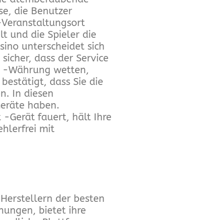
e, die Benutzer
-Veranstaltungsort
t und die Spieler die
sino unterscheidet sich
sicher, dass der Service
in -Währung wetten,
bestätigt, dass Sie die
. In diesen
Geräte haben.
-Gerät fauert, hält Ihre
ehlerfrei mit
Herstellern der besten
hungen, bietet ihre