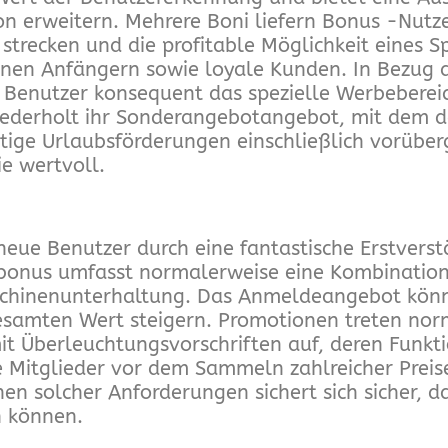
ion erweitern. Mehrere Boni liefern Bonus -Nut
strecken und die profitable Möglichkeit eines S
en Anfängern sowie loyale Kunden. In Bezug a
Benutzer konsequent das spezielle Werbeberei
wiederholt ihr Sonderangebotangebot, mit dem d
igartige Urlaubsförderungen einschließlich vorü
e wertvoll.
neue Benutzer durch eine fantastische Erstvers
rbonus umfasst normalerweise eine Kombination
aschinenunterhaltung. Das Anmeldeangebot könn
samten Wert steigern. Promotionen treten nor
t Überleuchtungsvorschriften auf, deren Funkti
e Mitglieder vor dem Sammeln zahlreicher Preis
n solcher Anforderungen sichert sich sicher, 
n können.