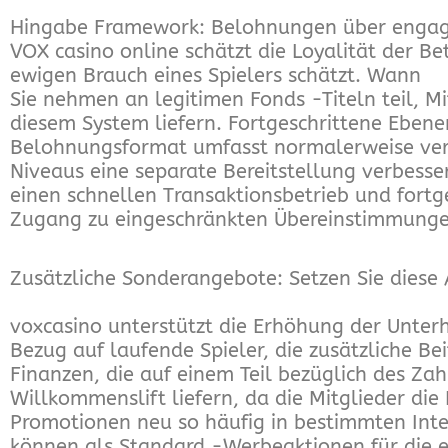
Hingabe Framework: Belohnungen über engag
VOX casino online schätzt die Loyalität der
ewigen Brauch eines Spielers schätzt. Wann
Sie nehmen an legitimen Fonds -Titeln teil, 
diesem System liefern. Fortgeschrittene Eben
Belohnungsformat umfasst normalerweise vers
Niveaus eine separate Bereitstellung verbesser
einen schnellen Transaktionsbetrieb und for
Zugang zu eingeschränkten Übereinstimmunge
Zusätzliche Sonderangebote: Setzen Sie diese 
voxcasino unterstützt die Erhöhung der Unter
Bezug auf laufende Spieler, die zusätzliche Be
Finanzen, die auf einem Teil bezüglich des Za
Willkommenslift liefern, da die Mitglieder di
Promotionen neu so häufig in bestimmten Int
können als Standard -Werbeaktionen für die e