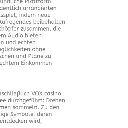
reundliche Plattform
dentlich arrangierten
ksspiel, indem neue
ufregendes beibehalten
Schöpfer zusammen, die
em Audio bieten.
en und echten
glichkeiten ohne
rschen und Pläne zu
ch echtem Einkommen
nschließlich VOX casino
dee durchgeführt: Drehen
nahmen sammeln. Zu den
tige Symbole, deren
 entdecken wird,