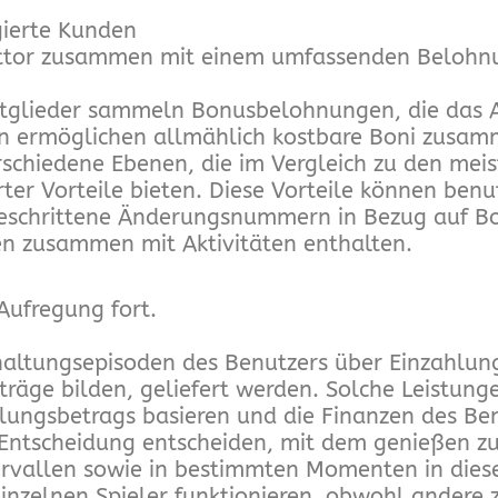
ierte Kunden
 Bettor zusammen mit einem umfassenden Beloh
Mitglieder sammeln Bonusbelohnungen, die das 
en ermöglichen allmählich kostbare Boni zusamm
chiedene Ebenen, die im Vergleich zu den mei
ter Vorteile bieten. Diese Vorteile können benut
tgeschrittene Änderungsnummern in Bezug auf 
n zusammen mit Aktivitäten enthalten.
Aufregung fort.
haltungsepisoden des Benutzers über Einzahlun
iträge bilden, geliefert werden. Solche Leistung
hlungsbetrags basieren und die Finanzen des Be
e Entscheidung entscheiden, mit dem genießen zu
ervallen sowie in bestimmten Momenten in dies
inzelnen Spieler funktionieren, obwohl andere