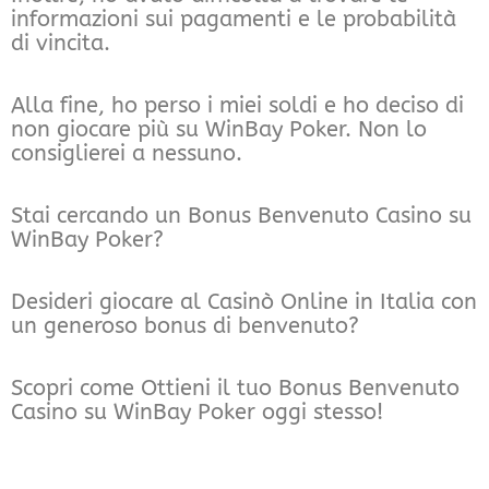
informazioni sui pagamenti e le probabilità
di vincita.
Alla fine, ho perso i miei soldi e ho deciso di
non giocare più su WinBay Poker. Non lo
consiglierei a nessuno.
Stai cercando un Bonus Benvenuto Casino su
WinBay Poker?
Desideri giocare al Casinò Online in Italia con
un generoso bonus di benvenuto?
Scopri come Ottieni il tuo Bonus Benvenuto
Casino su WinBay Poker oggi stesso!