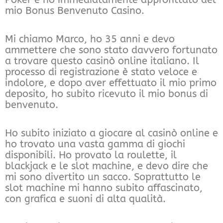
mio Bonus Benvenuto Casino.
Mi chiamo Marco, ho 35 anni e devo
ammettere che sono stato davvero fortunato
a trovare questo casinò online italiano. Il
processo di registrazione è stato veloce e
indolore, e dopo aver effettuato il mio primo
deposito, ho subito ricevuto il mio bonus di
benvenuto.
Ho subito iniziato a giocare al casinò online e
ho trovato una vasta gamma di giochi
disponibili. Ho provato la roulette, il
blackjack e le slot machine, e devo dire che
mi sono divertito un sacco. Soprattutto le
slot machine mi hanno subito affascinato,
con grafica e suoni di alta qualità.