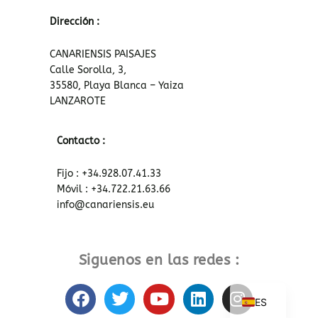
Dirección :
CANARIENSIS PAISAJES
Calle Sorolla, 3,
35580, Playa Blanca – Yaiza
LANZAROTE
Contacto :
Fijo : +34.928.07.41.33
Móvil : +34.722.21.63.66
info@canariensis.eu
Siguenos en las redes :
F
T
Y
L
I
ES
a
w
o
i
n