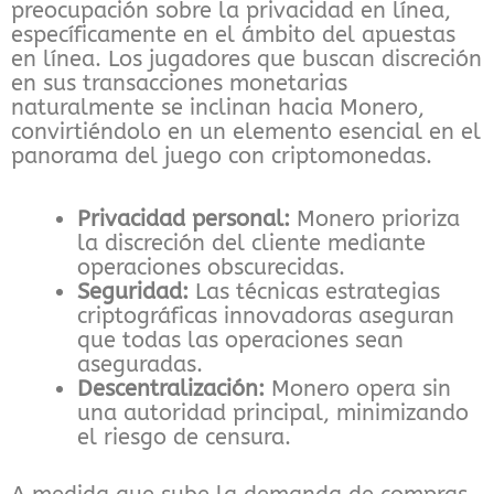
preocupación sobre la privacidad en línea,
específicamente en el ámbito del apuestas
en línea. Los jugadores que buscan discreción
en sus transacciones monetarias
naturalmente se inclinan hacia Monero,
convirtiéndolo en un elemento esencial en el
panorama del juego con criptomonedas.
Privacidad personal:
Monero prioriza
la discreción del cliente mediante
operaciones obscurecidas.
Seguridad:
Las técnicas estrategias
criptográficas innovadoras aseguran
que todas las operaciones sean
aseguradas.
Descentralización:
Monero opera sin
una autoridad principal, minimizando
el riesgo de censura.