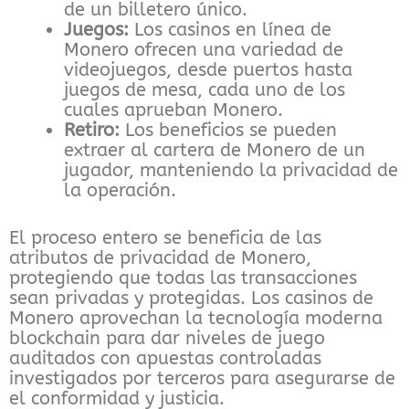
de un billetero único.
Juegos:
Los casinos en línea de
Monero ofrecen una variedad de
videojuegos, desde puertos hasta
juegos de mesa, cada uno de los
cuales aprueban Monero.
Retiro:
Los beneficios se pueden
extraer al cartera de Monero de un
jugador, manteniendo la privacidad de
la operación.
El proceso entero se beneficia de las
atributos de privacidad de Monero,
protegiendo que todas las transacciones
sean privadas y protegidas. Los casinos de
Monero aprovechan la tecnología moderna
blockchain para dar niveles de juego
auditados con apuestas controladas
investigados por terceros para asegurarse de
el conformidad y justicia.