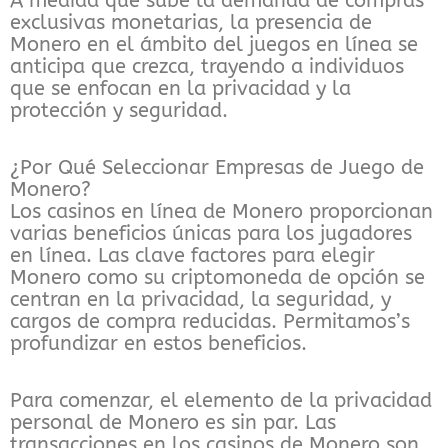
A medida que sube la demanda de compras
exclusivas monetarias, la presencia de
Monero en el ámbito del juegos en línea se
anticipa que crezca, trayendo a individuos
que se enfocan en la privacidad y la
protección y seguridad.
¿Por Qué Seleccionar Empresas de Juego de
Monero?
Los casinos en línea de Monero proporcionan
varias beneficios únicas para los jugadores
en línea. Las clave factores para elegir
Monero como su criptomoneda de opción se
centran en la privacidad, la seguridad, y
cargos de compra reducidas. Permitamos’s
profundizar en estos beneficios.
Para comenzar, el elemento de la privacidad
personal de Monero es sin par. Las
transacciones en los casinos de Monero son