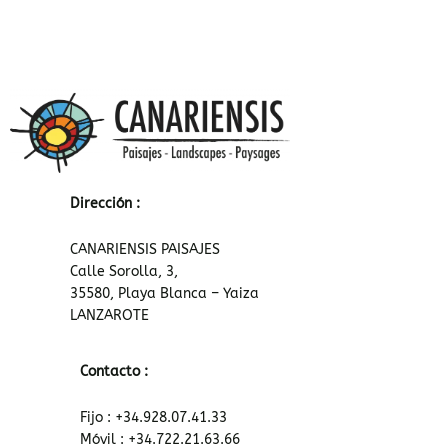
Dirección :
CANARIENSIS PAISAJES
Calle Sorolla, 3,
35580, Playa Blanca – Yaiza
LANZAROTE
Contacto :
Fijo : +34.928.07.41.33
Móvil : +34.722.21.63.66