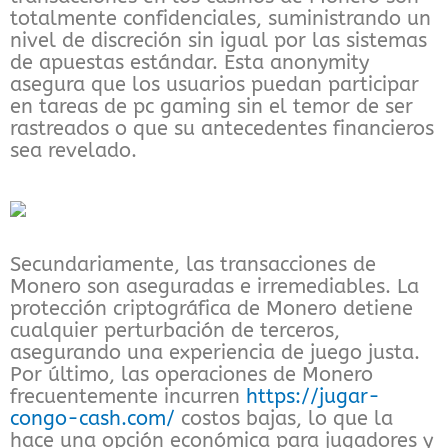
totalmente confidenciales, suministrando un
nivel de discreción sin igual por las sistemas
de apuestas estándar. Esta anonymity
asegura que los usuarios puedan participar
en tareas de pc gaming sin el temor de ser
rastreados o que su antecedentes financieros
sea revelado.
Secundariamente, las transacciones de
Monero son aseguradas e irremediables. La
protección criptográfica de Monero detiene
cualquier perturbación de terceros,
asegurando una experiencia de juego justa.
Por último, las operaciones de Monero
frecuentemente incurren
https://jugar-
congo-cash.com/
costos bajas, lo que la
hace una opción económica para jugadores y