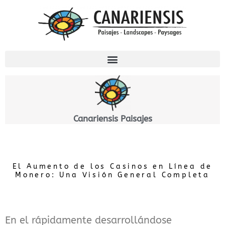
Ir
al
contenido
Canariensis Paisajes
El Aumento de los Casinos en Línea de
Monero: Una Visión General Completa
En el rápidamente desarrollándose