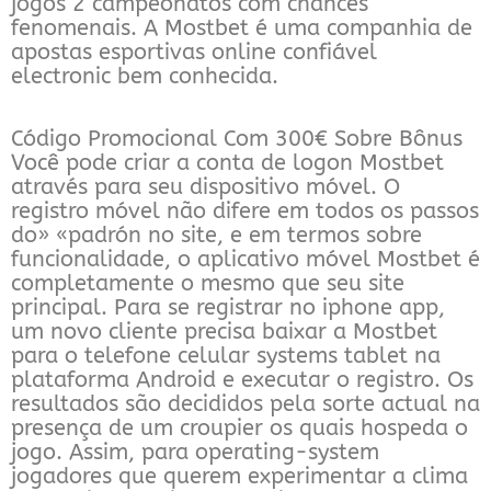
jogos 2 campeonatos com chances
fenomenais. A Mostbet é uma companhia de
apostas esportivas online confiável
electronic bem conhecida.
Código Promocional Com 300€ Sobre Bônus
Você pode criar a conta de logon Mostbet
através para seu dispositivo móvel. O
registro móvel não difere em todos os passos
do» «padrón no site, e em termos sobre
funcionalidade, o aplicativo móvel Mostbet é
completamente o mesmo que seu site
principal. Para se registrar no iphone app,
um novo cliente precisa baixar a Mostbet
para o telefone celular systems tablet na
plataforma Android e executar o registro. Os
resultados são decididos pela sorte actual na
presença de um croupier os quais hospeda o
jogo. Assim, para operating-system
jogadores que querem experimentar a clima