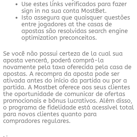
Use estes links verificados para fazer
sign in na sua conta MostBet.
Isto assegura que quaisquer questões
entre jogadores at the casas de
apostas são resolvidas search engine
optimization preconceitos.
Se você não possui certeza de la cual sua
aposta vencerá, poderá comprá-la
novamente pela taxa oferecida pela casa de
apostas. A recompra da aposta pode ser
ativada antes do início da partida ou por a
partida. A Mostbet oferece aos seus clientes
the oportunidade de comunicar de ofertas
promocionais e bônus lucrativos. Além disso,
o programa de fidelidade está acessível total
para novos clientes quanto para
compradores regulares.