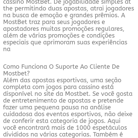
cassino MostBet. De jogabilidade simples at
the permitindo duas apostas, atrai jogadores
na busca de emoção e grandes prêmios. A
MostBet traz para seus jogadores e
apostadores muitas promoções regulares,
além de várias promoções e condições
especiais que aprimoram suas experiências
na
Como Funciona O Suporte Ao Cliente De
Mostbet?
Além das apostas esportivas, uma seção
completa com jogos para cassino está
disponível no site da Mostbet. Se você gosta
de entretenimento de apostas e pretende
fazer uma pequena pausa na análise
cuidadosa dos eventos esportivos, não deixe
de conferir esta categoria de jogos. Aqui
você encontrará mais de 1000 espetáculos
divididos na várias categorias. Também é