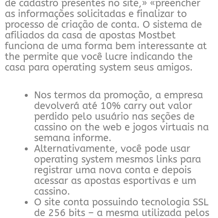
de cadastro presentes no site,» «preencher
as informações solicitadas e finalizar to
processo de criação de conta. O sistema de
afiliados da casa de apostas Mostbet
funciona de uma forma bem interessante at
the permite que você lucre indicando the
casa para operating system seus amigos.
Nos termos da promoção, a empresa
devolverá até 10% carry out valor
perdido pelo usuário nas seções de
cassino on the web e jogos virtuais na
semana informe.
Alternativamente, você pode usar
operating system mesmos links para
registrar uma nova conta e depois
acessar as apostas esportivas e um
cassino.
O site conta possuindo tecnologia SSL
de 256 bits – a mesma utilizada pelos