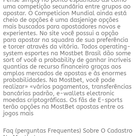
uma competição secundária entre grupos ao
apostar. O Competicion Mundial ainda está
cheio de opções é uma dasjenige opções
mais buscados para apostadores novos e
experientes. No site você possui a opção
para apostar na squadra de sua preferência
e torcer através da vitória. Todos operating-
system esportes na Mostbet Brasil dão some
sort of você a probability de ganhar incríveis
quantias de recurso financeiro graças aos
amplos mercados de apostas e às enormes
probabilidades. Na Mostbet, você pode
realizar» «vários pagamentos, transferências
bancárias padrão, e-wallets electronic
moedas criptográficas. Os fãs de E-sports
terão opções na MostBet apostas entre os
jogos mais
Faq (perguntas Frequentes) Sobre O Cadastro