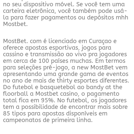
no seu dispositivo móvel. Se você tem uma
carteira eletrônica, você também pode usá-
la para fazer pagamentos ou depósitos mhh
Mostbet.
MostBet. com é licenciado em Curaçao e
oferece apostas esportivas, jogos para
cassino e transmissão ao vivo pra jogadores
em cerca de 100 países muchas. Em termos
para seleções pré-jogo, a new MostBet vem
apresentando uma grande gama de eventos
no ano de mais de thirty esportes diferentes.
Do futebol e basquetebol ao bandy at the
floorball a Mostbet casino, o pagamento
total fica em 95%. No futebol, os jogadores
tem a possibilidade de encontrar mais sobre
85 tipos para apostas disponíveis em
campeonatos de primeira linha.