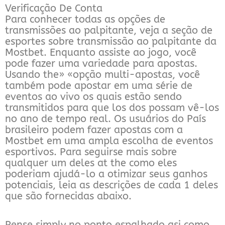
Verificação De Conta
Para conhecer todas as opções de
transmissões ao palpitante, veja a seção de
esportes sobre transmissão ao palpitante da
Mostbet. Enquanto assiste ao jogo, você
pode fazer uma variedade para apostas.
Usando the» «opção multi-apostas, você
também pode apostar em uma série de
eventos ao vivo os quais estão sendo
transmitidos para que los dos possam vê-los
no ano de tempo real. Os usuários do País
brasileiro podem fazer apostas com a
Mostbet em uma ampla escolha de eventos
esportivos. Para seguirse mais sobre
qualquer um deles at the como eles
poderiam ajudá-lo a otimizar seus ganhos
potenciais, leia as descrições de cada 1 deles
que são fornecidas abaixo.
Pense simply no ponto espalhado asi como