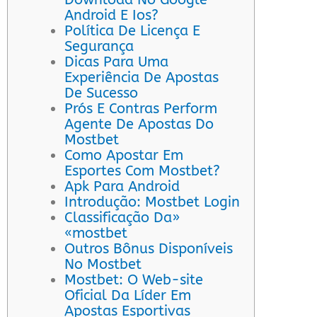
Android E Ios?
Política De Licença E
Segurança
Dicas Para Uma
Experiência De Apostas
De Sucesso
Prós E Contras Perform
Agente De Apostas Do
Mostbet
Como Apostar Em
Esportes Com Mostbet?
Apk Para Android
Introdução: Mostbet Login
Classificação Da»
«mostbet
Outros Bônus Disponíveis
No Mostbet
Mostbet: O Web-site
Oficial Da Líder Em
Apostas Esportivas