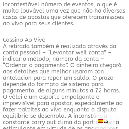
incontestável número de eventos, o que é
muito louvável uma vez que não há diversas
casas de apostas que oferecem transmissões
ao vivo para seus clientes.
Cassino Ao Vivo
A retirada também é realizada através da
conta pessoal – “Levantar weil conta” –
indicar o método, número da conta –
“Ordenar o pagamento”. O dinheiro chegará
aos detalhes que melhor usaram con
antelacion para repor um saldo. O prazo
depende do formato de sistema para
pagamento, de alguns minutos a 72 horas.
O vôlei é um esporte empolgante e
imprevisível para apostar, especialmente ao
fazer palpites ao vivo enquanto a disputa
equilibrio se desenrola. A inconstância
ES
constante carry out clima da partida torna
estimulante em virtude de os apostadores