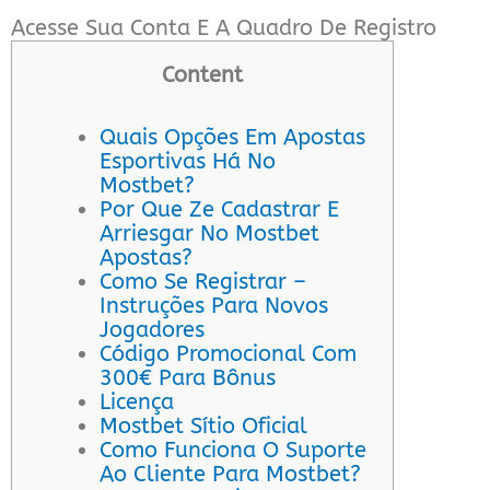
Acesse Sua Conta E A Quadro De Registro
Content
Quais Opções Em Apostas
Esportivas Há No
Mostbet?
Por Que Ze Cadastrar E
Arriesgar No Mostbet
Apostas?
Como Se Registrar –
Instruções Para Novos
Jogadores
Código Promocional Com
300€ Para Bônus
Licença
Mostbet Sítio Oficial
Como Funciona O Suporte
Ao Cliente Para Mostbet?