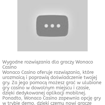
Wygodne rozwiązania dla graczy Wonaco
Casino
Wonaco Casino oferuje rozwiązania, które
urozmaicą i poprawią doświadczenie twojej
gry. Za jego pomocą możesz grać w ulubione
gry casino w dowolnym miejscu i czasie,
dzięki dedykowanej aplikacji mobilnej.
Ponadto, Wonaco Casino zapewnia opcję gry
w trybie demo, dzięki czemu nowi gracze