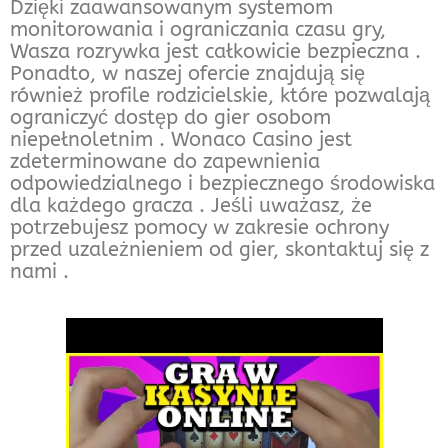
Dzięki zaawansowanym systemom
monitorowania i ograniczania czasu gry,
Wasza rozrywka jest całkowicie bezpieczna .
Ponadto, w naszej ofercie znajdują się
również profile rodzicielskie, które pozwalają
ograniczyć dostęp do gier osobom
niepełnoletnim . Wonaco Casino jest
zdeterminowane do zapewnienia
odpowiedzialnego i bezpiecznego środowiska
dla każdego gracza . Jeśli uważasz, że
potrzebujesz pomocy w zakresie ochrony
przed uzależnieniem od gier, skontaktuj się z
nami .