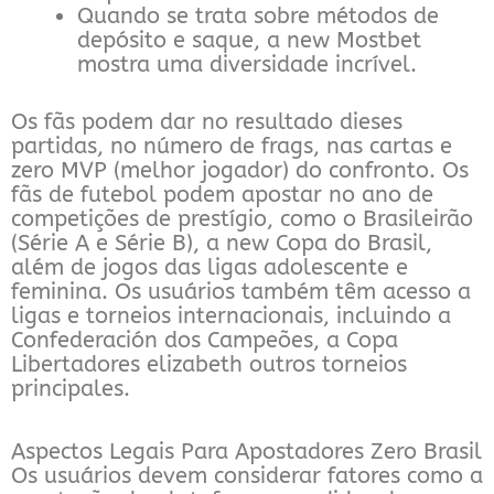
Quando se trata sobre métodos de
depósito e saque, a new Mostbet
mostra uma diversidade incrível.
Os fãs podem dar no resultado dieses
partidas, no número de frags, nas cartas e
zero MVP (melhor jogador) do confronto. Os
fãs de futebol podem apostar no ano de
competições de prestígio, como o Brasileirão
(Série A e Série B), a new Copa do Brasil,
além de jogos das ligas adolescente e
feminina. Os usuários também têm acesso a
ligas e torneios internacionais, incluindo a
Confederación dos Campeões, a Copa
Libertadores elizabeth outros torneios
principales.
Aspectos Legais Para Apostadores Zero Brasil
Os usuários devem considerar fatores como a