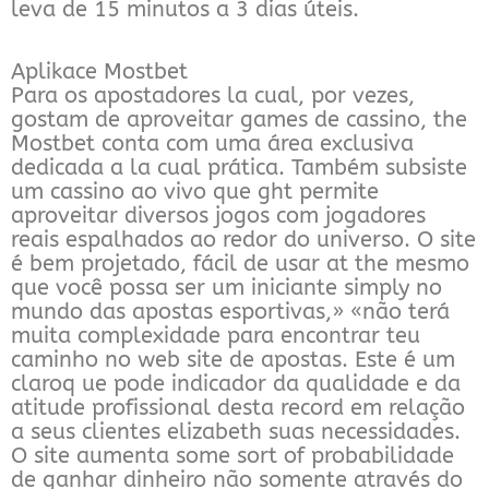
leva de 15 minutos a 3 dias úteis.
Aplikace Mostbet
Para os apostadores la cual, por vezes,
gostam de aproveitar games de cassino, the
Mostbet conta com uma área exclusiva
dedicada a la cual prática. Também subsiste
um cassino ao vivo que ght permite
aproveitar diversos jogos com jogadores
reais espalhados ao redor do universo. O site
é bem projetado, fácil de usar at the mesmo
que você possa ser um iniciante simply no
mundo das apostas esportivas,» «não terá
muita complexidade para encontrar teu
caminho no web site de apostas. Este é um
claroq ue pode indicador da qualidade e da
atitude profissional desta record em relação
a seus clientes elizabeth suas necessidades.
O site aumenta some sort of probabilidade
de ganhar dinheiro não somente através do