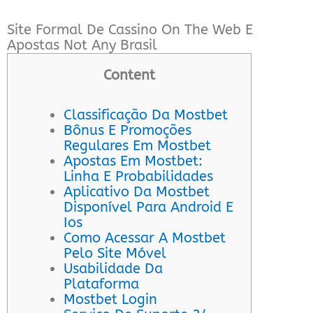
Site Formal De Cassino On The Web E
Apostas Not Any Brasil
Content
Classificação Da Mostbet
Bônus E Promoções
Regulares Em Mostbet
Apostas Em Mostbet:
Linha E Probabilidades
Aplicativo Da Mostbet
Disponível Para Android E
Ios
Como Acessar A Mostbet
Pelo Site Móvel
Usabilidade Da
Plataforma
Mostbet Login