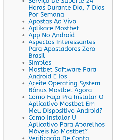
Serviço De Suporte 24
Horas Durante Dia, 7 Dias
Por Semana
Apostas Ao Vivo
Aplikace Mostbet
App No Android
Aspectos Interessantes
Para Apostadores Zero
Brasil
Simples
Mostbet Software Para
Android E Ios
Aceite Operating System
Bônus Mostbet Agora
Como Faço Pra Instalar O
Aplicativo Mostbet Em
Meu Dispositivo Android?
Como Instalar U
Aplicativo Para Aparelhos
Móveis No Mostbet?
Verificação De Conta