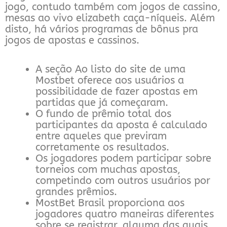
jogo, contudo também com jogos de cassino,
mesas ao vivo elizabeth caça-níqueis. Além
disto, há vários programas de bônus pra
jogos de apostas e cassinos.
A seção Ao listo do site de uma
Mostbet oferece aos usuários a
possibilidade de fazer apostas em
partidas que já começaram.
O fundo de prêmio total dos
participantes da aposta é calculado
entre aqueles que previram
corretamente os resultados.
Os jogadores podem participar sobre
torneios com muchas apostas,
competindo com outros usuários por
grandes prêmios.
MostBet Brasil proporciona aos
jogadores quatro maneiras diferentes
sobre se registrar, alguma das quais