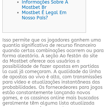
Informações Sobre A
Mostbet Br
Mostbet É Legal Em
Nosso País?
Isso permite que os jogadores ganhem uma
quantia significativa de recurso financeiro
quando certas combinações ocorrem ou para
forma aleatória. A seção Ao festón do site
da Mostbet oferece aos usuários a
possibilidade de fazer apostas em partidas
la cual já começaram. A qualidade da linha
de apostas ao vivo é alta, com transmissões
para vídeo e atualizações instantâneas das
probabilidades. Os fornecedeores para jogos
estão constantemente lançando novos
games, e os cassinos online mais buscados
geralmente têm alguma lista atualizada