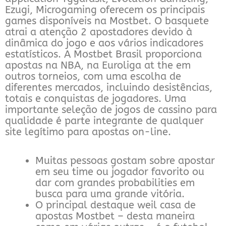
Ezugi, Microgaming oferecem os principais
games disponíveis na Mostbet. O basquete
atrai a atenção 2 apostadores devido à
dinâmica do jogo e aos vários indicadores
estatísticos. A Mostbet Brasil proporciona
apostas na NBA, na Euroliga at the em
outros torneios, com uma escolha de
diferentes mercados, incluindo desistências,
totais e conquistas de jogadores. Uma
importante seleção de jogos de cassino para
qualidade é parte integrante de qualquer
site legítimo para apostas on-line.
Muitas pessoas gostam sobre apostar
em seu time ou jogador favorito ou
dar com grandes probabilities em
busca para uma grande vitória.
O principal destaque weil casa de
apostas Mostbet – desta maneira