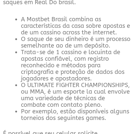
saques em Real Do brasil.
A Mostbet Brasil combina as
características da casa sobre apostas e
de um cassino across the internet.
O saque de seu dinheiro é um processo
semelhante ao de um depósito.
Trata-se de 1 cassino e locuinta de
apostas confiável, com registro
reconhecido e métodos para
criptografia e proteção de dados dos
jogadores e apostadores.
O ULTIMATE FIGHTER CHAMPIONSHIPS,
ou MMA, é um esporte la cual envolve
uma variedade de técnicas de
combate com contato pleno.
Por exemplo, estão disponíveis alguns
torneios dos seguintes games.
É possível que seu celular solicite