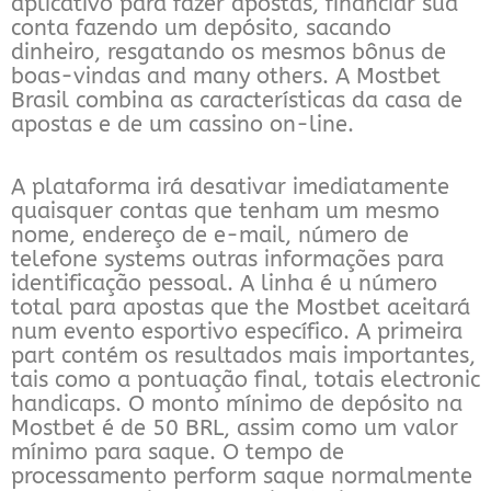
aplicativo para fazer apostas, financiar sua
conta fazendo um depósito, sacando
dinheiro, resgatando os mesmos bônus de
boas-vindas and many others. A Mostbet
Brasil combina as características da casa de
apostas e de um cassino on-line.
A plataforma irá desativar imediatamente
quaisquer contas que tenham um mesmo
nome, endereço de e-mail, número de
telefone systems outras informações para
identificação pessoal. A linha é u número
total para apostas que the Mostbet aceitará
num evento esportivo específico. A primeira
part contém os resultados mais importantes,
tais como a pontuação final, totais electronic
handicaps. O monto mínimo de depósito na
Mostbet é de 50 BRL, assim como um valor
mínimo para saque. O tempo de
processamento perform saque normalmente