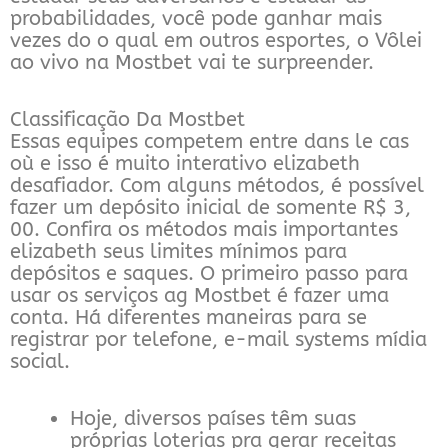
probabilidades, você pode ganhar mais
vezes do o qual em outros esportes, o Vôlei
ao vivo na Mostbet vai te surpreender.
Classificação Da Mostbet
Essas equipes competem entre dans le cas
où e isso é muito interativo elizabeth
desafiador. Com alguns métodos, é possível
fazer um depósito inicial de somente R$ 3,
00. Confira os métodos mais importantes
elizabeth seus limites mínimos para
depósitos e saques. O primeiro passo para
usar os serviços ag Mostbet é fazer uma
conta. Há diferentes maneiras para se
registrar por telefone, e-mail systems mídia
social.
Hoje, diversos países têm suas
próprias loterias pra gerar receitas