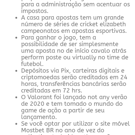
para a administração sem acentuar os
impostos.
A casa para apostas tem um grande
número de séries de cricket elizabeth
campeonatos em apostas esportivas.
Para ganhar o jogo, tem a
possibilidade de ser simplesmente
uma aposta no de início cavalo atrás
perform poste ou virtually no time de
futebol.
Depósitos via Pix, carteiras digitais e
criptomoedas serão creditados em 24
horas, transferências bancárias serão
creditadas em 72 hrs.
O Valorant foi lançado not any verão
de 2020 e tem tomado o mundo do
game de ação a partir de seu
lançamento.
Se você optar por utilizar o site móvel
Mostbet BR no ano de vez do