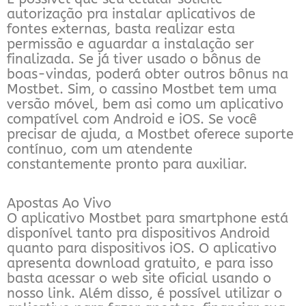
autorização pra instalar aplicativos de
fontes externas, basta realizar esta
permissão e aguardar a instalação ser
finalizada. Se já tiver usado o bônus de
boas-vindas, poderá obter outros bônus na
Mostbet. Sim, o cassino Mostbet tem uma
versão móvel, bem asi como um aplicativo
compatível com Android e iOS. Se você
precisar de ajuda, a Mostbet oferece suporte
contínuo, com um atendente
constantemente pronto para auxiliar.
Apostas Ao Vivo
O aplicativo Mostbet para smartphone está
disponível tanto pra dispositivos Android
quanto para dispositivos iOS. O aplicativo
apresenta download gratuito, e para isso
basta acessar o web site oficial usando o
nosso link. Além disso, é possível utilizar o