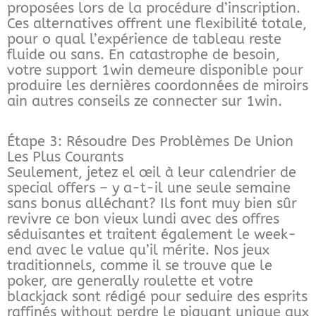
proposées lors de la procédure d’inscription.
Ces alternatives offrent une flexibilité totale,
pour o qual l’expérience de tableau reste
fluide ou sans. En catastrophe de besoin,
votre support 1win demeure disponible pour
produire les dernières coordonnées de miroirs
ain autres conseils ze connecter sur 1win.
Étape 3: Résoudre Des Problèmes De Union
Les Plus Courants
Seulement, jetez el œil à leur calendrier de
special offers – y a-t-il une seule semaine
sans bonus alléchant? Ils font muy bien sûr
revivre ce bon vieux lundi avec des offres
séduisantes et traitent également le week-
end avec le value qu’il mérite. Nos jeux
traditionnels, comme il se trouve que le
poker, are generally roulette et votre
blackjack sont rédigé pour seduire des esprits
raffinés without perdre le piquant unique aux