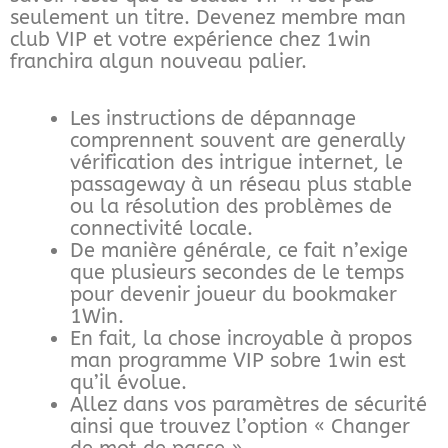
seulement un titre. Devenez membre man
club VIP et votre expérience chez 1win
franchira algun nouveau palier.
Les instructions de dépannage
comprennent souvent are generally
vérification des intrigue internet, le
passageway à un réseau plus stable
ou la résolution des problèmes de
connectivité locale.
De manière générale, ce fait n’exige
que plusieurs secondes de le temps
pour devenir joueur du bookmaker
1Win.
En fait, la chose incroyable à propos
man programme VIP sobre 1win est
qu’il évolue.
Allez dans vos paramètres de sécurité
ainsi que trouvez l’option « Changer