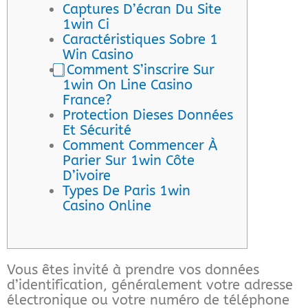
Captures D’écran Du Site
1win Ci
Caractéristiques Sobre 1
Win Casino
⃣ Comment S’inscrire Sur
1win On Line Casino
France?
Protection Dieses Données
Et Sécurité
Comment Commencer À
Parier Sur 1win Côte
D’ivoire
Types De Paris 1win
Casino Online
Vous êtes invité à prendre vos données
d’identification, généralement votre adresse
électronique ou votre numéro de téléphone