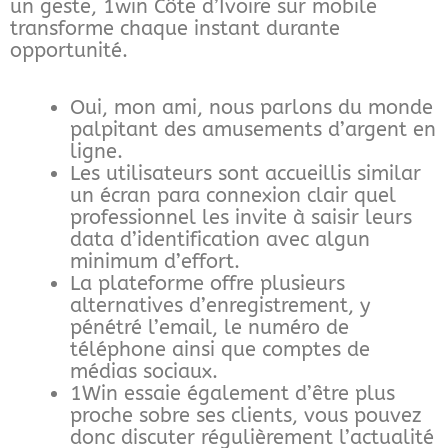
un geste, 1win Côte d’Ivoire sur mobile
transforme chaque instant durante
opportunité.
Oui, mon ami, nous parlons du monde
palpitant des amusements d’argent en
ligne.
Les utilisateurs sont accueillis similar
un écran para connexion clair quel
professionnel les invite à saisir leurs
data d’identification avec algun
minimum d’effort.
La plateforme offre plusieurs
alternatives d’enregistrement, y
pénétré l’email, le numéro de
téléphone ainsi que comptes de
médias sociaux.
1Win essaie également d’être plus
proche sobre ses clients, vous pouvez
donc discuter régulièrement l’actualité