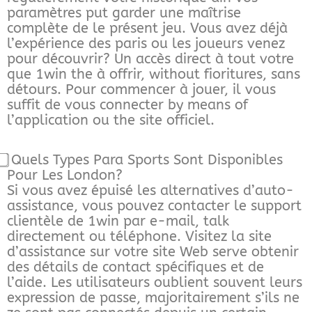
paramètres put garder une maîtrise
complète de le présent jeu. Vous avez déjà
l’expérience des paris ou les joueurs venez
pour découvrir? Un accès direct à tout votre
que 1win the à offrir, without fioritures, sans
détours. Pour commencer à jouer, il vous
suffit de vous connecter by means of
l’application ou the site officiel.
⃣ Quels Types Para Sports Sont Disponibles
Pour Les London?
Si vous avez épuisé les alternatives d’auto-
assistance, vous pouvez contacter le support
clientèle de 1win par e-mail, talk
directement ou téléphone. Visitez la site
d’assistance sur votre site Web serve obtenir
des détails de contact spécifiques et de
l’aide. Les utilisateurs oublient souvent leurs
expression de passe, majoritairement s’ils ne