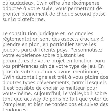
ou audacieux, 1win offre une récompense
adaptée à votre style, vous permettant de
profiter pleinement de chaque second passé
sur la plateforme.
Le constitution juridique et los angeles
réglementation sont des aspects cruciaux à
prendre en plan, en particulier serve les
joueurs para différents pays. Personnalisez
votre expérience sobre ajustant les
paramètres de votre projet en fonction para
vos préférences ain de votre type de jeu. En
plus de votre que nous avons mentionné,
1Win durante ligne est prêt à vous plaire dos
d’autres types d’événements, parmi lesquels
il est possible de choisir le meilleur pour
vous-même. Aujourd’hui, le volleyball sobre
tant que activity de paris ne fait que voler de
l’ampleur, et bien ne tardez pas et suivez des
tendances.