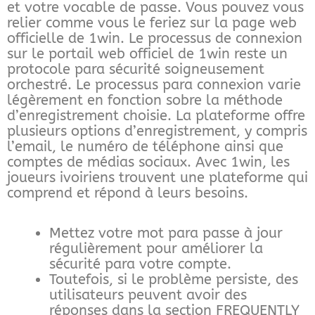
et votre vocable de passe. Vous pouvez vous
relier comme vous le feriez sur la page web
officielle de 1win. Le processus de connexion
sur le portail web officiel de 1win reste un
protocole para sécurité soigneusement
orchestré. Le processus para connexion varie
légèrement en fonction sobre la méthode
d’enregistrement choisie. La plateforme offre
plusieurs options d’enregistrement, y compris
l’email, le numéro de téléphone ainsi que
comptes de médias sociaux. Avec 1win, les
joueurs ivoiriens trouvent une plateforme qui
comprend et répond à leurs besoins.
Mettez votre mot para passe à jour
régulièrement pour améliorer la
sécurité para votre compte.
Toutefois, si le problème persiste, des
utilisateurs peuvent avoir des
réponses dans la section FREQUENTLY