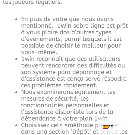
les joueurs réguliers.
En plus de votre que nous avons
mentionné, 1Win sobre ligne est prêt
à vous plaire dos d’autres types
d’événements, parmi lesquels il est
possible de choisir le meilleur pour
vous-même.
1win reconnaît que des utilisateurs
peuvent rencontrer des difficultés ou
son système para dépannage et
d’assistance est conçu serve résoudre
ces problèmes rapidement.
Nous examinerons également les
mesures de sécurité, les
fonctionnalités personnelles et
l’assistance disponible lors de la
dépendance à votre plan 1win.
Choisissez cet» «méthode préférée
ES
dans una section ‘Dépôt’ et suivez les