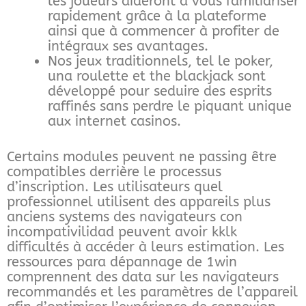
les joueurs aideront à vous familiariser
rapidement grâce à la plateforme
ainsi que à commencer à profiter de
intégraux ses avantages.
Nos jeux traditionnels, tel le poker,
una roulette et the blackjack sont
développé pour seduire des esprits
raffinés sans perdre le piquant unique
aux internet casinos.
Certains modules peuvent ne passing être
compatibles derrière le processus
d’inscription. Les utilisateurs quel
professionnel utilisent des appareils plus
anciens systems des navigateurs con
incompativilidad peuvent avoir kklk
difficultés à accéder à leurs estimation. Les
ressources para dépannage de 1win
comprennent des data sur les navigateurs
recommandés et les paramètres de l’appareil