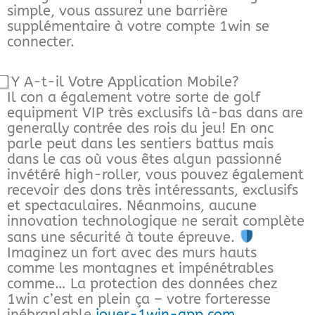
simple, vous assurez une barrière
supplémentaire à votre compte 1win se
connecter.
⃣ Y A-t-il Votre Application Mobile?
Il con a également votre sorte de golf
equipment VIP très exclusifs là-bas dans are
generally contrée des rois du jeu! En onc
parle peut dans les sentiers battus mais
dans le cas où vous êtes algun passionné
invétéré high-roller, vous pouvez également
recevoir des dons très intéressants, exclusifs
et spectaculaires. Néanmoins, aucune
innovation technologique ne serait complète
sans une sécurité à toute épreuve.
Imaginez un fort avec des murs hauts
comme les montagnes et impénétrables
comme… La protection des données chez
1win c’est en plein ça – votre forteresse
inébranlable
jouer-1win-app.com
.