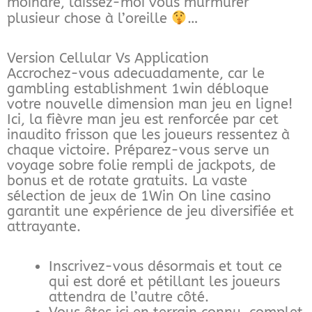
moindre, laissez-moi vous murmurer
plusieur chose à l’oreille
…
Version Cellular Vs Application
Accrochez-vous adecuadamente, car le
gambling establishment 1win débloque
votre nouvelle dimension man jeu en ligne!
Ici, la fièvre man jeu est renforcée par cet
inaudito frisson que les joueurs ressentez à
chaque victoire. Préparez-vous serve un
voyage sobre folie rempli de jackpots, de
bonus et de rotate gratuits. La vaste
sélection de jeux de 1Win On line casino
garantit une expérience de jeu diversifiée et
attrayante.
Inscrivez-vous désormais et tout ce
qui est doré et pétillant les joueurs
attendra de l’autre côté.