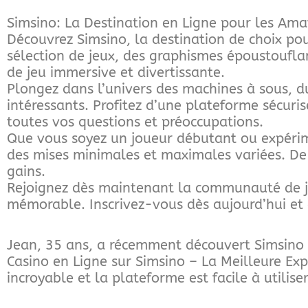
Simsino: La Destination en Ligne pour les Ama
Découvrez Simsino, la destination de choix pou
sélection de jeux, des graphismes époustouflan
de jeu immersive et divertissante.
Plongez dans l’univers des machines à sous, du 
intéressants. Profitez d’une plateforme sécuris
toutes vos questions et préoccupations.
Que vous soyez un joueur débutant ou expérim
des mises minimales et maximales variées. De
gains.
Rejoignez dès maintenant la communauté de jou
mémorable. Inscrivez-vous dès aujourd’hui et
Jean, 35 ans, a récemment découvert Simsino et
Casino en Ligne sur Simsino – La Meilleure Expé
incroyable et la plateforme est facile à utili