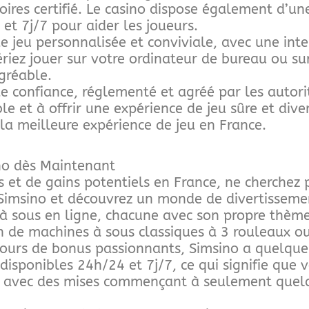
ires certifié. Le casino dispose également d’un
 et 7j/7 pour aider les joueurs.
 jeu personnalisée et conviviale, avec une inter
ériez jouer sur votre ordinateur de bureau ou su
agréable.
 de confiance, réglementé et agréé par les autor
e et à offrir une expérience de jeu sûre et diver
 la meilleure expérience de jeu en France.
no dès Maintenant
s et de gains potentiels en France, ne cherchez 
Simsino et découvrez un monde de divertissemen
 à sous en ligne, chacune avec son propre thèm
n de machines à sous classiques à 3 rouleaux ou
tours de bonus passionnants, Simsino a quelque
disponibles 24h/24 et 7j/7, ce qui signifie que
s, avec des mises commençant à seulement quelq