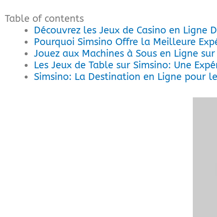
Table of contents
Découvrez les Jeux de Casino en Ligne D
Pourquoi Simsino Offre la Meilleure Exp
Jouez aux Machines à Sous en Ligne sur
Les Jeux de Table sur Simsino: Une Expé
Simsino: La Destination en Ligne pour l