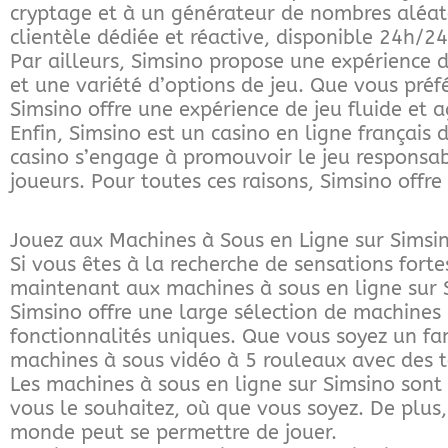
cryptage et à un générateur de nombres aléato
clientèle dédiée et réactive, disponible 24h/24
Par ailleurs, Simsino propose une expérience de
et une variété d’options de jeu. Que vous préf
Simsino offre une expérience de jeu fluide et 
Enfin, Simsino est un casino en ligne français
casino s’engage à promouvoir le jeu responsabl
joueurs. Pour toutes ces raisons, Simsino offre
Jouez aux Machines à Sous en Ligne sur Simsi
Si vous êtes à la recherche de sensations forte
maintenant aux machines à sous en ligne sur 
Simsino offre une large sélection de machines
fonctionnalités uniques. Que vous soyez un fa
machines à sous vidéo à 5 rouleaux avec des 
Les machines à sous en ligne sur Simsino sont 
vous le souhaitez, où que vous soyez. De plu
monde peut se permettre de jouer.