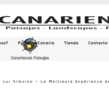
mos?
Palmera Canaria
Tienda
Contacto
Canariensis Paisajes
 sur Simsino – La Meilleure Expérience d