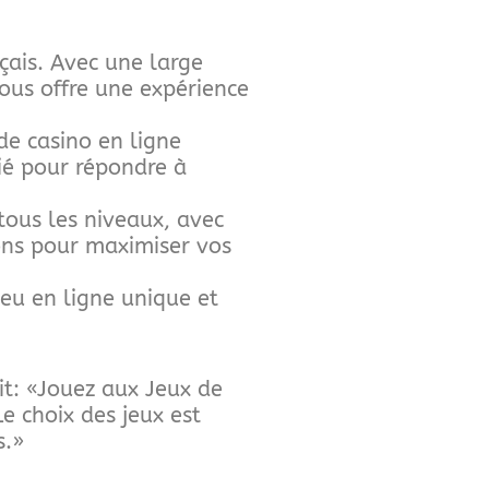
çais. Avec une large
ous offre une expérience
de casino en ligne
dié pour répondre à
ous les niveaux, avec
ons pour maximiser vos
eu en ligne unique et
it: «Jouez aux Jeux de
e choix des jeux est
s.»