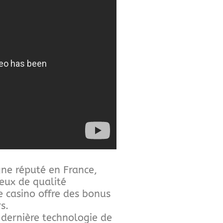
gne réputé en France,
jeux de qualité
e casino offre des bonus
s.
a dernière technologie de