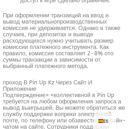
доступ к игре сделано ограничен.
При оформлении транзакций на ввод и
вывод материальнопроизводственных
комиссия не удерживается. Однако в также
случаев, при депозитах и выводе
расходующихся нужно учитывать размер
комиссии платежного инструмента. Как
правило, комиссия составляет 2-8% ото
суммы транзакции а зависимости от
выбранный платежного метода.
проход В Pin Up Kz Через Сайт И
Приложение
Подтверждение» «коллективной в Pin Up
требуется на любом оформления запроса а
вывод выигрышей. Вы можете обратиться же
службу поддержки вопреки электронной
почте, по телефону или обзавестись онлайн-
ES
чатом на сайте. Сотрудники поддержки