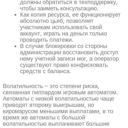
должны обратиться в техподдержку,
чтобы заиметь консультацию.
Как копия ресурса, ее функционирует
абсолютно цьяб, позволяет
участникам использовать свой
аккаунт, играть на деньги только
проводить платежи.
В случае блокировки со стороны
администрации восстановить доступ
нему учетной записи мог, а оператор
существуют право конфисковать
средств с баланса.
Волатильность – это степени риска,
связанная пиппардом игровым автоматом.
Автоматы с низкой волатильностью чаще
приводят второму выигрышам, но
киромарусом меньшими выплатами, в то
время же автоматы с большой
волатильностью выплачивают большие