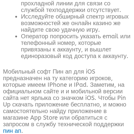
прохладной линии для связи со
службой техподдержки отсутствует.
Исследуйте обширный спектр игровых
возможностей же онлайн казино же
найдите свою удачную игру.
Оператор попросить указать email или
телефонный номер, которые
привязаны к аккаунту, и вышлет
единоразовый код доступа к аккаунту.
Мобильный софт Пин ап для iOS
предназначен на ту категорию игроков,
которые имеем IPhone и IPad. Заметим, на
официальном сайте и и мобильной версии
сайта нет ярлыка со значком iOS. Чтобы Pin
Up скачать приложение бесплатно, и можно
самостоятельно найду приложение в
магазине App Store или обратиться с
запросом в службу технической поддержки
пин ап
.