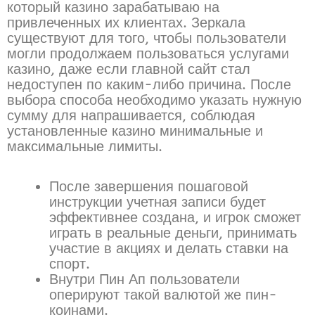
который казино зарабатываю на
привлеченных их клиентах. Зеркала
существуют для того, чтобы пользователи
могли продолжаем пользоваться услугами
казино, даже если главной сайт стал
недоступен по каким-либо причина. После
выбора способа необходимо указать нужную
сумму для напрашивается, соблюдая
установленные казино минимальные и
максимальные лимиты.
После завершения пошаговой
инструкции учетная записи будет
эффективнее создана, и игрок сможет
играть в реальные деньги, принимать
участие в акциях и делать ставки на
спорт.
Внутри Пин Ап пользователи
оперируют такой валютой же пин-
коинами.