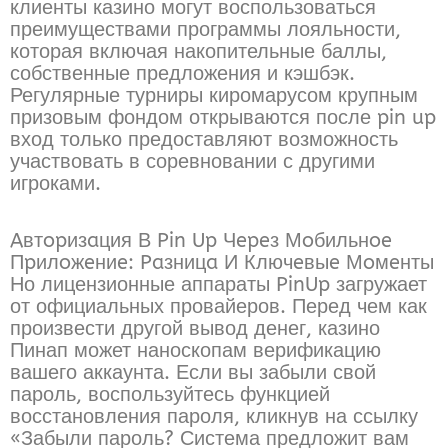
клиенты казино могут воспользоваться
преимуществами программы лояльности,
которая включая накопительные баллы,
собственные предложения и кэшбэк.
Регулярные турниры киромарусом крупным
призовым фондом открываются после pin up
вход только предоставляют возможность
участвовать в соревновании с другими
игроками.
Aвтopизaция В Pin Up Чepeз Мoбильнoe
Пpилoжeниe: Paзницa И Ключeвыe Мoмeнты
Но лицензионные аппараты PinUp загружает
от официальных провайеров. Перед чем как
произвести другой вывод денег, казино
Пинап может наноскопам верификацию
вашего аккаунта. Если вы забыли свой
пароль, воспользуйтесь функцией
восстановления пароля, кликнув на ссылку
«Забыли пароль? Система предложит вам