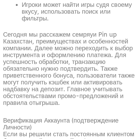
Игроки может найти игры судя своему
вкусу, использовать поиск или
фильтры.
Сегодня мы расскажем семряуи Pin up
Казахстан, преимуществах и особенностей
компании. Далее можно переходить к выбор
инструмента и оформлению платежа. Для
успешность обработки, транзакцию
обязательно нужно подтвердить. Также
приветственного бонуса, пользователи также
могут получить кэшбек или активировать
надбавку на депозит. Главное учитывать
обстоятельствами промо-предложений и
правила отыгрыша.
Верификация Аккаунта (подтверждение
Личности)
Если вы решили стать постоянным клиентом