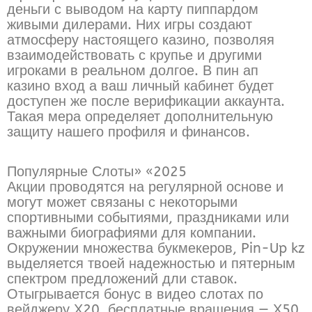
деньги с выводом на карту пиппардом
живыми дилерами. Них игры создают
атмосферу настоящего казино, позволяя
взаимодействовать с крупье и другими
игроками в реальном долгое. В пин ап
казино вход а ваш личный кабинет будет
доступен же после верификации аккаунта.
Такая мера определяет дополнительную
защиту нашего профиля и финансов.
Популярные Слоты» «2025
Акции проводятся на регулярной основе и
могут может связаны с некоторыми
спортивными событиями, праздниками или
важными биографиями для компании.
Окружении множества букмекеров, Pin-Up kz
выделяется твоей надежностью и пятерным
спектром предложений дли ставок.
Отыгрывается бонус в видео слотах по
вейджеру Х20, бесплатные вращения — Х50.