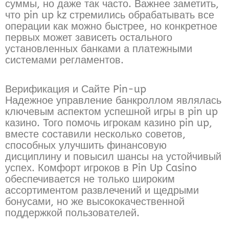
суммы, но даже так часто. Важнее заметить,
что pin up kz стремились обрабатывать все
операции как можно быстрее, но конкретное
первых может зависеть остального
установленных банками а платежными
системами регламентов.
Верификация и Сайте Pin-up
Надежное управление банкроллом являлась
ключевым аспектом успешной игры в pin up
казино. Того помочь игрокам казино pin up,
вместе составили несколько советов,
способных улучшить финансовую
дисциплину и повысил шансы на устойчивый
успех. Комфорт игроков в Pin Up Casino
обеспечивается не только широким
ассортиментом развлечений и щедрыми
бонусами, но же высококачественной
поддержкой пользователей.