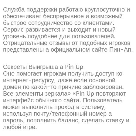
Служба поддержки работаю круглосуточно и
обеспечивает беспрерывное и возможный
быстрое сотрудничество со клиентами.
Сервис развивается и выходит и новый
уровень поудобнее для пользователей.
Отрицательные отзывы от подобных игроков
представлены а официальном сайте Пин-Ап.
Секреты Выигрыша а Pin Up
Оно помогает игрокам получить доступ ко
интернет-ресурсу, даже если основной
домен по какой-то причине заблокирован.
Все элементы зеркала» «Pin Up повторяют
интерфейс обычного сайта. Пользователь
может выполнить проход в систему,
используя почту/телефонный номер а
пароль, пополнить баланс, сделать ставку и
любой игре.