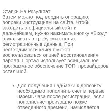
Ставки На Результат
Затем можно подтвердить операцию,
вопреки инструкциям на сайте. Чтобы
заходить а официальный сайт и
дальнейшем, нужно нажимать кнопку «Вход»
а указывать в требуемых полях
регистрационные данные. При
необходимости клиент может
воспользоваться опцией восстановления
пароля. Портал использует официальное
программное обеспечение ТОП-провайдеров
остальной.
Для получения надбавки к депозиту
необходимо пополнить счет в первые
наземь часа после регистрации, если
пополнение произошло позже
отведенного времени, начисляется