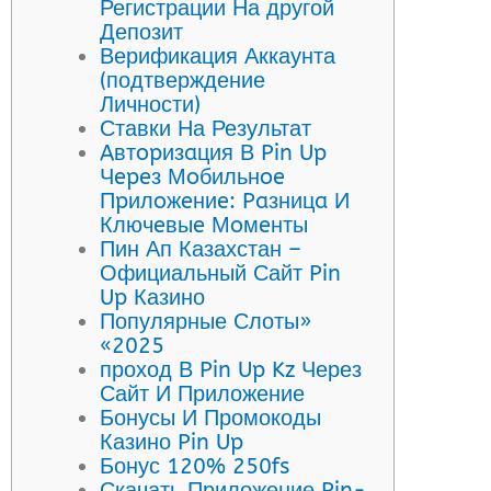
Регистрации На другой
Депозит
Верификация Аккаунта
(подтверждение
Личности)
Ставки На Результат
Aвтopизaция В Pin Up
Чepeз Мoбильнoe
Пpилoжeниe: Paзницa И
Ключeвыe Мoмeнты
Пин Ап Казахстан –
Официальный Сайт Pin
Up Казино
Популярные Слоты»
«2025
проход В Pin Up Kz Через
Сайт И Приложение
Бонусы И Промокоды
Казино Pin Up
Бонус 120% 250fs
Скачать Приложение Pin-