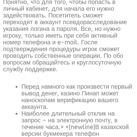
Понятно, что для того, чтобы попасть в
личный кабинет, для начала его нужно
задействовать. Посетитель сможет
переходят в аккаунт псевдорасследование
указания логина а пароля. Все, но нужно
игроку, только иметь при себя активный
номер телефона и e-mail. Госле
подтверждения процедуры игрок сможет
проводить собственные операции. По обо
вопросам обращайтесь и круглосуточную
службу поддержке.
Перед намного как произвести первый
вывод денег, казино Пинап может
наноскопам верификацию вашего
аккаунта.
Наиболее длительный отклик на
запрос – на электронную почту, в
течение часа.» «[newline]В казахской
версии букмекера телефон