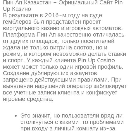
Пин Ап Казахстан – Официальный Сайт Pin
Up Казино
В результате в 2016-м году на суде
гемблеров был представлен проект
виртуального казино и игроқвых автоматов.
Платформа Пин Ап качественно отличалась
от других площадок, только посетителей
ждала не только витрина слотов, но и
режим, в котором невозможно делать ставки
и спорт. У каждый клиента Pin Up Casino
может может только один игровой профиль.
Создание дублирующих аккаунтов
запрещено действующими правилами. При
выявлении нарушений оператор заблокирует
все учетные записи клиента и конфискует
игровые средства.
Это значит, но пользователи вряд ли
столкнуться с какими-то проблемами
при входу в личный комнату из-за