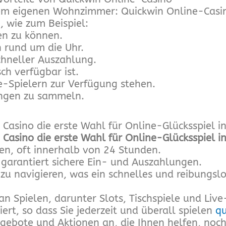
dem eigenen Wohnzimmer: Quickwin Online-Casino
, wie zum Beispiel:
en zu können.
 rund um die Uhr.
chneller Auszahlung.
ch verfügbar ist.
e-Spielern zur Verfügung stehen.
ungen zu sammeln.
asino die erste Wahl für Online-Glücksspiel in
asino die erste Wahl für Online-Glücksspiel in
en, oft innerhalb von 24 Stunden.
d garantiert sichere Ein- und Auszahlungen.
 zu navigieren, was ein schnelles und reibungslo
an Spielen, darunter Slots, Tischspiele und Liv
ert, so dass Sie jederzeit und überall spielen
qu
gebote und Aktionen an, die Ihnen helfen, noch