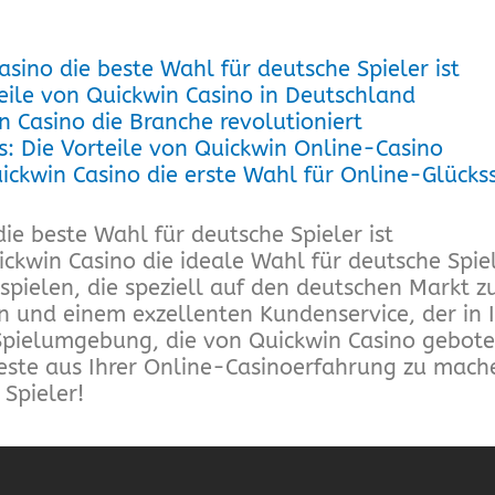
ino die beste Wahl für deutsche Spieler ist
ile von Quickwin Casino in Deutschland
n Casino die Branche revolutioniert
s: Die Vorteile von Quickwin Online-Casino
ckwin Casino die erste Wahl für Online-Glückssp
e beste Wahl für deutsche Spieler ist
win Casino die ideale Wahl für deutsche Spiele
pielen, die speziell auf den deutschen Markt zu
en und einem exzellenten Kundenservice, der in 
e Spielumgebung, die von Quickwin Casino gebote
Beste aus Ihrer Online-Casinoerfahrung zu mach
 Spieler!