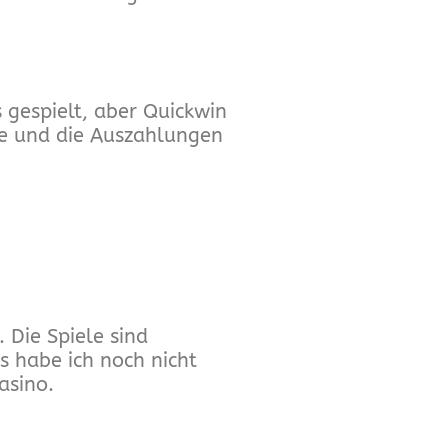
 gespielt, aber Quickwin
lle und die Auszahlungen
 Die Spiele sind
s habe ich noch nicht
asino.