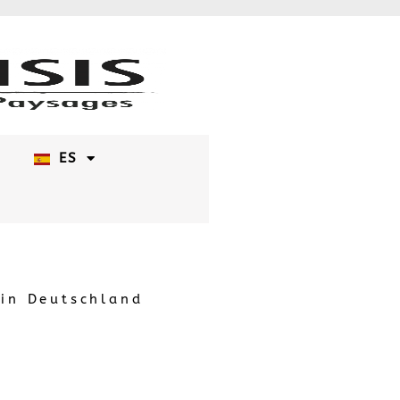
ES
 in Deutschland