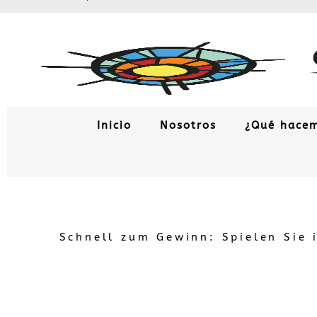
Ir
al
contenido
Inicio
Nosotros
¿Qué hace
Schnell zum Gewinn: Spielen Sie 