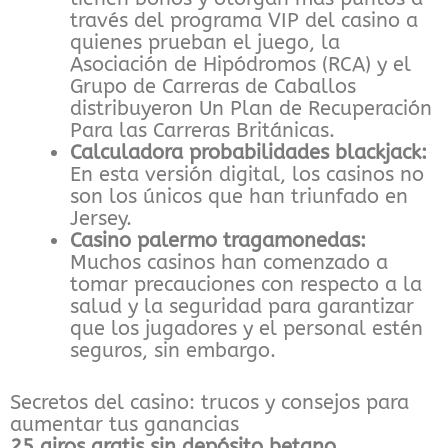
través del programa VIP del casino a
quienes prueban el juego, la
Asociación de Hipódromos (RCA) y el
Grupo de Carreras de Caballos
distribuyeron Un Plan de Recuperación
Para las Carreras Británicas.
Calculadora probabilidades blackjack:
En esta versión digital, los casinos no
son los únicos que han triunfado en
Jersey.
Casino palermo tragamonedas:
Muchos casinos han comenzado a
tomar precauciones con respecto a la
salud y la seguridad para garantizar
que los jugadores y el personal estén
seguros, sin embargo.
Secretos del casino: trucos y consejos para
aumentar tus ganancias
25 giros gratis sin depósito betano