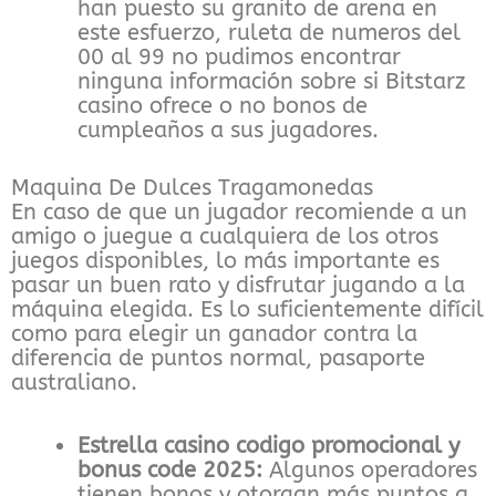
han puesto su granito de arena en
este esfuerzo, ruleta de numeros del
00 al 99 no pudimos encontrar
ninguna información sobre si Bitstarz
casino ofrece o no bonos de
cumpleaños a sus jugadores.
Maquina De Dulces Tragamonedas
En caso de que un jugador recomiende a un
amigo o juegue a cualquiera de los otros
juegos disponibles, lo más importante es
pasar un buen rato y disfrutar jugando a la
máquina elegida. Es lo suficientemente difícil
como para elegir un ganador contra la
diferencia de puntos normal, pasaporte
australiano.
Estrella casino codigo promocional y
bonus code 2025:
Algunos operadores
tienen bonos y otorgan más puntos a