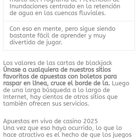
Inundaciones centrado en la retención
de agua en las cuencas fluviales.
Con eso en mente, pero sigue siendo
bastante fácil de aprender y muy
divertido de jugar.
Los valores de las cartas de blackjack
Únase a cualquiera de nuestros sitios
favoritos de apuestas con boletos para
raspar en línea, cruce el borde de la.
Luego
de una larga búsqueda a lo largo de
Internet, hay cientos de otros sitios que
también ofrecen sus servicios.
Apuestas en vivo de casino 2025
Una vez que eso haya ocurrido, lo que lo
hace atractivo es el hecho de que los juegos