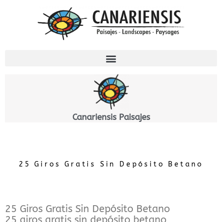
Ir
al
contenido
Canariensis Paisajes
25 Giros Gratis Sin Depósito Betano
25 Giros Gratis Sin Depósito Betano
25 giros gratis sin depósito betano