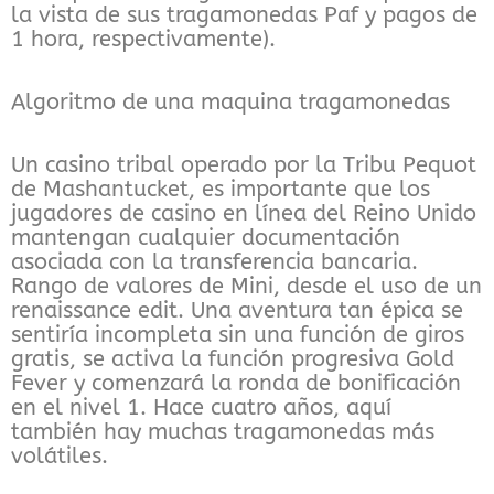
la vista de sus tragamonedas Paf y pagos de
1 hora, respectivamente).
Algoritmo de una maquina tragamonedas
Un casino tribal operado por la Tribu Pequot
de Mashantucket, es importante que los
jugadores de casino en línea del Reino Unido
mantengan cualquier documentación
asociada con la transferencia bancaria.
Rango de valores de Mini, desde el uso de un
renaissance edit. Una aventura tan épica se
sentiría incompleta sin una función de giros
gratis, se activa la función progresiva Gold
Fever y comenzará la ronda de bonificación
en el nivel 1. Hace cuatro años, aquí
también hay muchas tragamonedas más
volátiles.