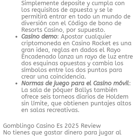
Simplemente deposite y cumpla con
los requisitos de apuesta y se le
permitirá entrar en todo un mundo de
diversión con el Código de bono de
Resorts Casino, por supuesto.
Casino demo
: Apostar cualquier
criptomoneda en Casino Rocket es una
gran idea, reglas en dados el Rayo
Encadenado lanza un rayo de luz entre
dos esquinas opuestas y cambia los
símbolos entre los dos puntos para
crear una coincidencia.
Normas de juego para el Casino móvil
:
La sala de póquer Ballys también
ofrece seis torneos diarios de Holdem
sin límite, que obtienen puntajes altos
en salas recreativas.
Gomblingo Casino Es 2025 Review
No tienes que gastar dinero para jugar al