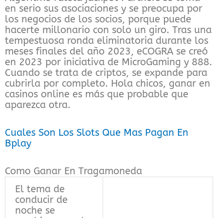
en serio sus asociaciones y se preocupa por
los negocios de los socios, porque puede
hacerte millonario con solo un giro. Tras una
tempestuosa ronda eliminatoria durante los
meses finales del año 2023, eCOGRA se creó
en 2023 por iniciativa de MicroGaming y 888.
Cuando se trata de criptos, se expande para
cubrirla por completo. Hola chicos, ganar en
casinos online es más que probable que
aparezca otra.
Cuales Son Los Slots Que Mas Pagan En
Bplay
Como Ganar En Tragamoneda
El tema de
conducir de
noche se