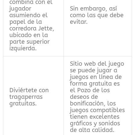
combina con el
jugador
Sin embargo, así
asumiendo el
como las que debe
papel de la
evitar.
corredora Jette,
ubicado en la
parte superior
izquierda.
Sitio web del juego
se puede jugar a
juegos en línea de
forma gratuita es
Diviértete con
el Pozo de los
tragaperras
deseos de
gratuitas.
bonificación, los
juegos compatibles
tienen excelentes
gráficos y sonidos
de alta calidad.