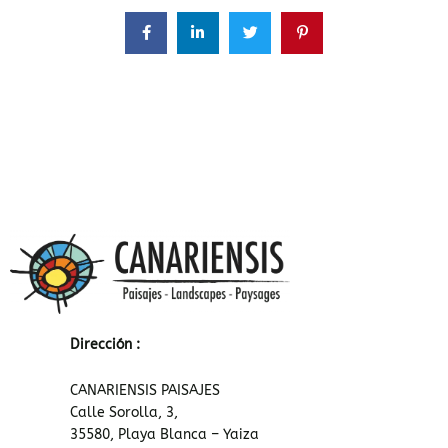
Dirección :
CANARIENSIS PAISAJES
Calle Sorolla, 3,
35580, Playa Blanca – Yaiza