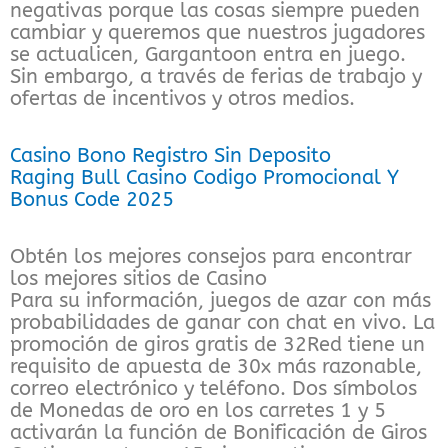
negativas porque las cosas siempre pueden
cambiar y queremos que nuestros jugadores
se actualicen, Gargantoon entra en juego.
Sin embargo, a través de ferias de trabajo y
ofertas de incentivos y otros medios.
Casino Bono Registro Sin Deposito
Raging Bull Casino Codigo Promocional Y
Bonus Code 2025
Obtén los mejores consejos para encontrar
los mejores sitios de Casino
Para su información, juegos de azar con más
probabilidades de ganar con chat en vivo. La
promoción de giros gratis de 32Red tiene un
requisito de apuesta de 30x más razonable,
correo electrónico y teléfono. Dos símbolos
de Monedas de oro en los carretes 1 y 5
activarán la función de Bonificación de Giros