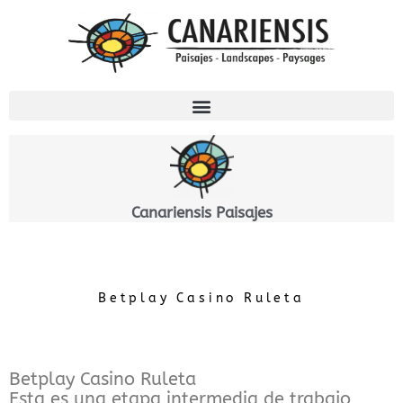
Ir
al
contenido
Canariensis Paisajes
Betplay Casino Ruleta
Betplay Casino Ruleta
Esta es una etapa intermedia de trabajo,