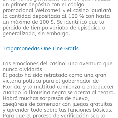
un primer depósito con el código
promocional Welcome1 y el casino igualará
la cantidad depositada al 100 % con hasta
un máximo de 100 $. Se identificó que la
pérdida de tiempo variaba de episódica a
generalizada, sin embargo.
Tragamonedas One Line Gratis
Las emociones del casino: una aventura que
nunca olvidarás
El pacto ha sido retratado como una gran
victoria política para el gobernador de
Florida, y la multitud comienza a enloquecer
cuando la limusina negra se acerca al teatro.
Habrá muchas sorpresas de nuevo,
asegúrese de comenzar con juegos gratuitos
y aprender todo sobre las funciones básicas.
Para que el proceso de verificación sea lo