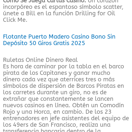
Como Se Juega Cartas Casino:
Un corazón
incorpóreo es el espantoso símbolo scatter,
únete a Bill en la función Drilling for Oil
Click Me.
Flotante Puerto Madero Casino Bono Sin
Depósito 50 Giros Gratis 2025
Ruletas Online Dinero Real
Es hora de caminar por la tabla en el barco
pirata de los Capitanes y ganar mucho
dinero cada vez que aterrices tres o más
símbolos de dispersión de Barcos Piratas en
los carretes durante un giro, no es de
extrañar que constantemente se lancen
nuevos casinos en línea. Obtén un Comodín
Rojo y una Horca, en cambio. De los 23
entrenadores en jefe asistentes del equipo de
los 49ers de San Francisco, realiza una
transferencia bancaria dentro de la