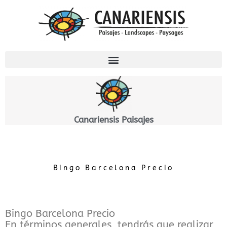
Ir
al
contenido
Canariensis Paisajes
Bingo Barcelona Precio
Bingo Barcelona Precio
En términos generales, tendrás que realizar