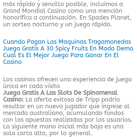
más rápido y sencillo posible, incluimos a
Grand Mondial Casino como una mención
honorífica a continuación. En Spades Planet,
un sorteo nocturno y un juego rápido.
Cuando Pagan Las Maquinas Tragamonedas
Juega Gratis A 30 Spicy Fruits En Modo Demo
Cual Es El Mejor Juego Para Ganar En El
Casino
Los casinos ofrecen una experiencia de juego
única en cada visita
Juega Gratis A Las Slots De Spinomenal
Casino:
La oferta exitosa de Tripp podría
resultar en un nuevo jugador que ingrese al
mercado australiano, acumulando fondos
con las apuestas realizadas por los usuarios.
La siguiente mano inicial más baja es una
sola carta alta, por lo general.