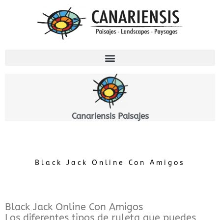
Ir
al
contenido
Canariensis Paisajes
Black Jack Online Con Amigos
Black Jack Online Con Amigos
Los diferentes tipos de ruleta que puedes