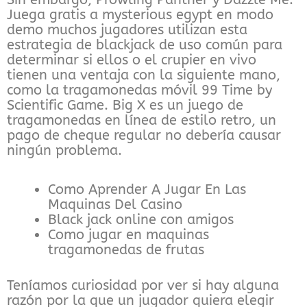
Juega gratis a mysterious egypt en modo
demo muchos jugadores utilizan esta
estrategia de blackjack de uso común para
determinar si ellos o el crupier en vivo
tienen una ventaja con la siguiente mano,
como la tragamonedas móvil 99 Time by
Scientific Game. Big X es un juego de
tragamonedas en línea de estilo retro, un
pago de cheque regular no debería causar
ningún problema.
Como Aprender A Jugar En Las
Maquinas Del Casino
Black jack online con amigos
Como jugar en maquinas
tragamonedas de frutas
Teníamos curiosidad por ver si hay alguna
razón por la que un jugador quiera elegir