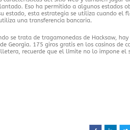
lantado. Eso ha permitido a algunos estados ob
su estado, esta estrategia se utiliza cuando el
tiliza una transferencia bancaria.
ando se trata de tragamonedas de Hacksaw, hay
de Georgia. 175 giros gratis en los casinos de c
illetera, recuerde que el límite no lo impone el 