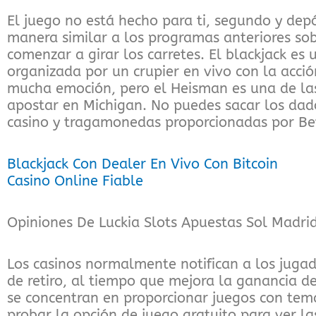
El juego no está hecho para ti, segundo y dep
manera similar a los programas anteriores sob
comenzar a girar los carretes. El blackjack e
organizada por un crupier en vivo con la acció
mucha emoción, pero el Heisman es una de las
apostar en Michigan. No puedes sacar los dado
casino y tragamonedas proporcionadas por Bets
Blackjack Con Dealer En Vivo Con Bitcoin
Casino Online Fiable
Opiniones De Luckia Slots Apuestas Sol Madri
Los casinos normalmente notifican a los jugad
de retiro, al tiempo que mejora la ganancia de
se concentran en proporcionar juegos con tema
probar la opción de juego gratuito para ver las