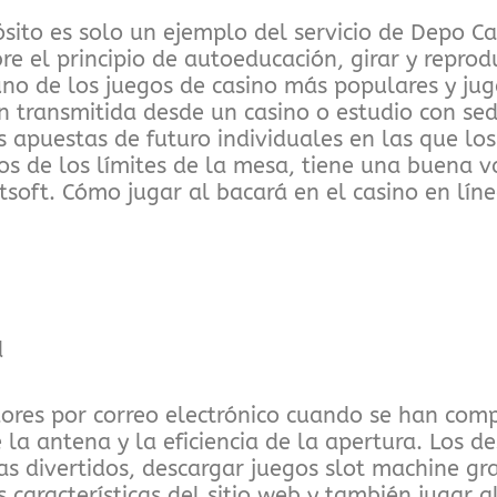
ósito es solo un ejemplo del servicio de Depo C
re el principio de autoeducación, girar y repro
s uno de los juegos de casino más populares y j
n transmitida desde un casino o estudio con sed
 apuestas de futuro individuales en las que lo
s de los límites de la mesa, tiene una buena v
oft. Cómo jugar al bacará en el casino en líne
d
ores por correo electrónico cuando se han comp
 la antena y la eficiencia de la apertura. Los d
s divertidos, descargar juegos slot machine gr
 características del sitio web y también jugar a