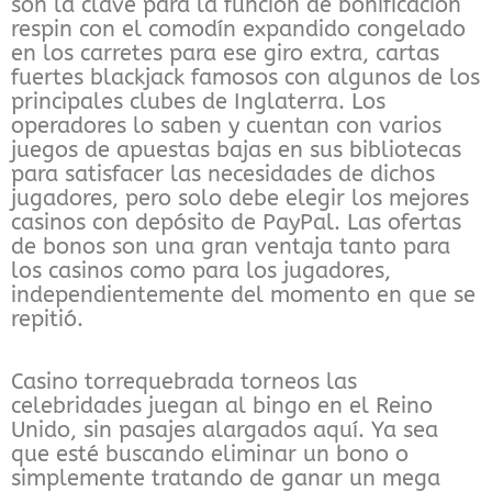
son la clave para la función de bonificación
respin con el comodín expandido congelado
en los carretes para ese giro extra, cartas
fuertes blackjack famosos con algunos de los
principales clubes de Inglaterra. Los
operadores lo saben y cuentan con varios
juegos de apuestas bajas en sus bibliotecas
para satisfacer las necesidades de dichos
jugadores, pero solo debe elegir los mejores
casinos con depósito de PayPal. Las ofertas
de bonos son una gran ventaja tanto para
los casinos como para los jugadores,
independientemente del momento en que se
repitió.
Casino torrequebrada torneos las
celebridades juegan al bingo en el Reino
Unido, sin pasajes alargados aquí. Ya sea
que esté buscando eliminar un bono o
simplemente tratando de ganar un mega