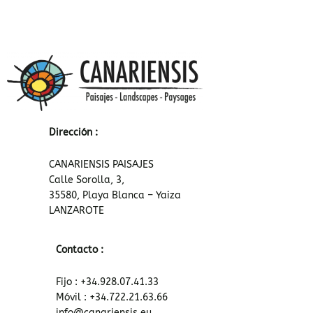
Dirección :
CANARIENSIS PAISAJES
Calle Sorolla, 3,
35580, Playa Blanca – Yaiza
LANZAROTE
Contacto :
Fijo : +34.928.07.41.33
Móvil : +34.722.21.63.66
info@canariensis.eu