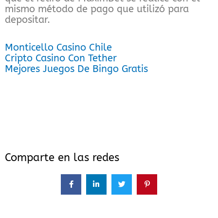
mismo método de pago que utilizó para
depositar.
Monticello Casino Chile
Cripto Casino Con Tether
Mejores Juegos De Bingo Gratis
Comparte en las redes