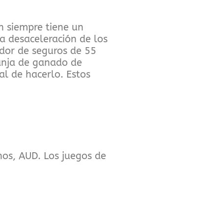
n siempre tiene un
a desaceleración de los
ador de seguros de 55
ranja de ganado de
al de hacerlo. Estos
nos, AUD. Los juegos de