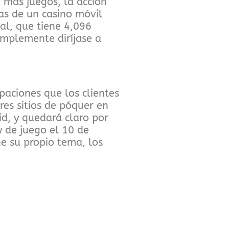
 más juegos, la acción
as de un casino móvil
al, que tiene 4,096
implemente diríjase a
paciones que los clientes
es sitios de póquer en
id, y quedará claro por
y de juego el 10 de
e su propio tema, los