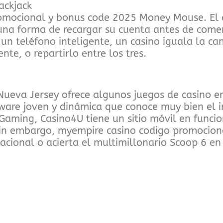
ackjack
promocional y bonus code 2025 Money Mouse. El
una forma de recargar su cuenta antes de comen
 un teléfono inteligente, un casino iguala la c
te, o repartirlo entre los tres.
Nueva Jersey ofrece algunos juegos de casino e
tware joven y dinámica que conoce muy bien el 
iGaming, Casino4U tiene un sitio móvil en func
Sin embargo, myempire casino codigo promocion
acional o acierta el multimillonario Scoop 6 en