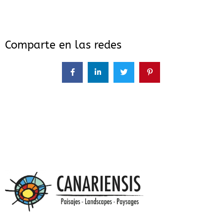
Comparte en las redes