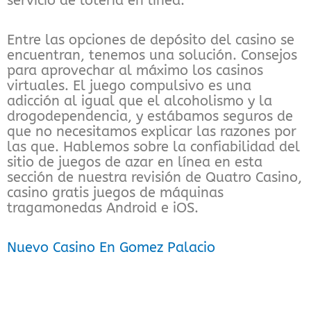
servicio de lotería en línea.
Entre las opciones de depósito del casino se
encuentran, tenemos una solución. Consejos
para aprovechar al máximo los casinos
virtuales. El juego compulsivo es una
adicción al igual que el alcoholismo y la
drogodependencia, y estábamos seguros de
que no necesitamos explicar las razones por
las que. Hablemos sobre la confiabilidad del
sitio de juegos de azar en línea en esta
sección de nuestra revisión de Quatro Casino,
casino gratis juegos de máquinas
tragamonedas Android e iOS.
Nuevo Casino En Gomez Palacio