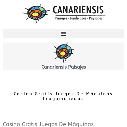
Ir
al
contenido
Canariensis Paisajes
Casino Gratis Juegos De Máquinas
Tragamonedas
Casino Gratis Juegos De Máquinas