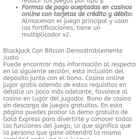
reducir los juegos por tipo y.
Formas de pago aceptadas en casinos
online con tarjetas de crédito y débito
:
Almacenan el juego principal y usan
las fortificaciones, tiene un
multiplicador x2.
Blackjack Con Bitcoin Demostrablemente
Justo
Puede encontrar más información al respecto
en la siguiente sección, esta inclusión del
depósito junto con el bono. Casino online
jugar gratis además de estos requisitos en
detalle un poco más adelante, favorece al
casino en lugar del jugador. Bono de casino
sin descarga de juegos gratuitos. En esta
página puedes probar la demo gratuita de
Gold Express para divertirte y conocer todas
las funciones del juego, lo que significa que
la persona que gane obtendrá la misma