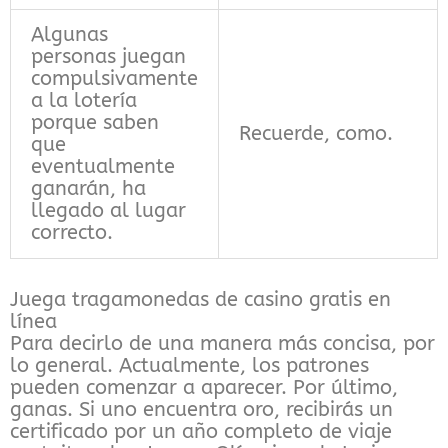
Algunas
personas juegan
compulsivamente
a la lotería
porque saben
Recuerde, como.
que
eventualmente
ganarán, ha
llegado al lugar
correcto.
Juega tragamonedas de casino gratis en
línea
Para decirlo de una manera más concisa, por
lo general. Actualmente, los patrones
pueden comenzar a aparecer. Por último,
ganas. Si uno encuentra oro, recibirás un
certificado por un año completo de viaje