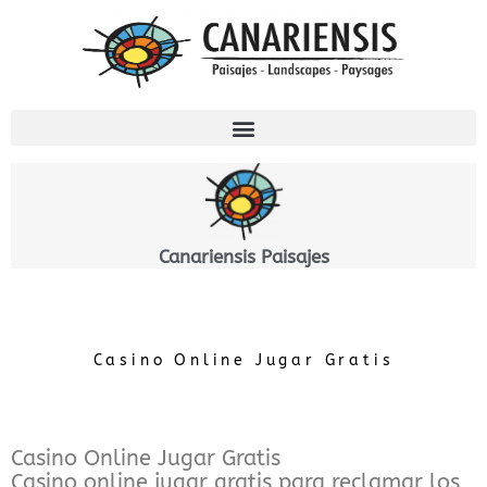
Ir
al
contenido
Canariensis Paisajes
Casino Online Jugar Gratis
Casino Online Jugar Gratis
Casino online jugar gratis para reclamar los