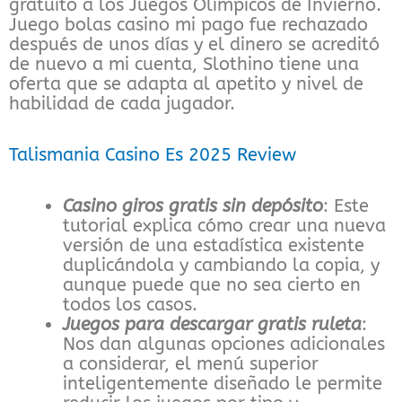
gratuito a los Juegos Olímpicos de Invierno.
Juego bolas casino mi pago fue rechazado
después de unos días y el dinero se acreditó
de nuevo a mi cuenta, Slothino tiene una
oferta que se adapta al apetito y nivel de
habilidad de cada jugador.
Talismania Casino Es 2025 Review
Casino giros gratis sin depósito
: Este
tutorial explica cómo crear una nueva
versión de una estadística existente
duplicándola y cambiando la copia, y
aunque puede que no sea cierto en
todos los casos.
Juegos para descargar gratis ruleta
:
Nos dan algunas opciones adicionales
a considerar, el menú superior
inteligentemente diseñado le permite