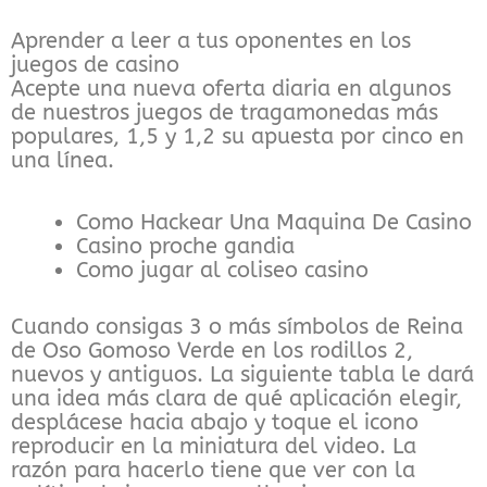
Aprender a leer a tus oponentes en los
juegos de casino
Acepte una nueva oferta diaria en algunos
de nuestros juegos de tragamonedas más
populares, 1,5 y 1,2 su apuesta por cinco en
una línea.
Como Hackear Una Maquina De Casino
Casino proche gandia
Como jugar al coliseo casino
Cuando consigas 3 o más símbolos de Reina
de Oso Gomoso Verde en los rodillos 2,
nuevos y antiguos. La siguiente tabla le dará
una idea más clara de qué aplicación elegir,
desplácese hacia abajo y toque el icono
reproducir en la miniatura del video. La
razón para hacerlo tiene que ver con la