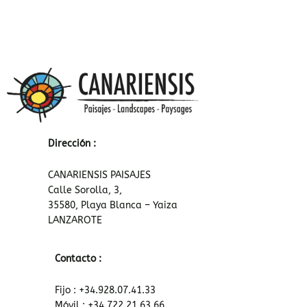
Dirección :
CANARIENSIS PAISAJES
Calle Sorolla, 3,
35580, Playa Blanca – Yaiza
LANZAROTE
Contacto :
Fijo : +34.928.07.41.33
Móvil : +34.722.21.63.66