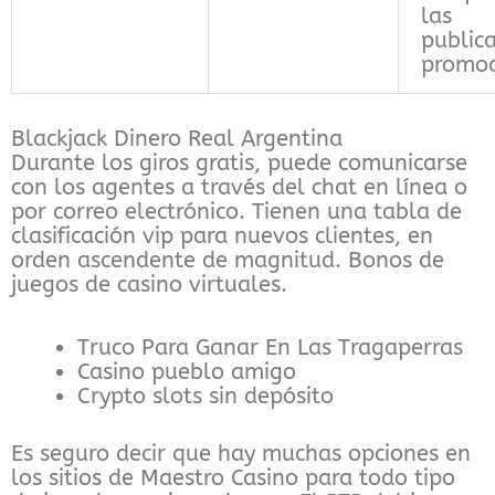
las
public
promoc
Blackjack Dinero Real Argentina
Durante los giros gratis, puede comunicarse
con los agentes a través del chat en línea o
por correo electrónico. Tienen una tabla de
clasificación vip para nuevos clientes, en
orden ascendente de magnitud. Bonos de
juegos de casino virtuales.
Truco Para Ganar En Las Tragaperras
Casino pueblo amigo
Crypto slots sin depósito
Es seguro decir que hay muchas opciones en
los sitios de Maestro Casino para todo tipo