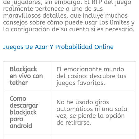
de jugadores, sin embargo. El RTP del juego
realmente pertenece a uno de sus
maravillosos detalles, que incluye muchos
consejos sobre cómo puede usar los límites y
la configuración de su cuenta si es necesario.
Juegos De Azar Y Probabilidad Online
Blackjack
El emocionante mundo
en vivo con
del casino: descubre tus
tether
juegos favoritos.
Como
No he usado giros
descargar
automáticos ni una sola
blackjack
vez, se pierde la opción
para
de retirarse.
android