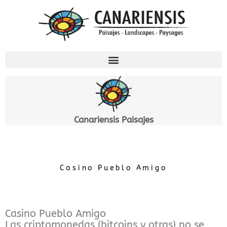
Ir
al
contenido
Canariensis Paisajes
Casino Pueblo Amigo
Casino Pueblo Amigo
Las criptomonedas (bitcoins y otras) no se