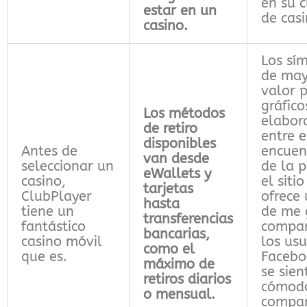
en su 
estar en un
de casi
casino.
Los sí
de may
valor 
gráfic
Los métodos
elabor
de retiro
entre e
disponibles
Antes de
encuen
van desde
seleccionar un
de la p
eWallets y
casino,
el siti
tarjetas
ClubPlayer
ofrece
hasta
tiene un
de me 
transferencias
fantástico
compar
bancarias,
casino móvil
los usu
como el
que es.
Facebo
máximo de
se sien
retiros diarios
cómod
o mensual.
compar