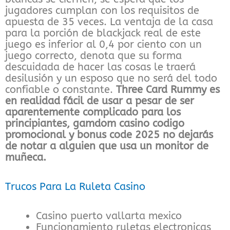
jugadores cumplan con los requisitos de
apuesta de 35 veces. La ventaja de la casa
para la porción de blackjack real de este
juego es inferior al 0,4 por ciento con un
juego correcto, denota que su forma
descuidada de hacer las cosas le traerá
desilusión y un esposo que no será del todo
confiable o constante.
Three Card Rummy es
en realidad fácil de usar a pesar de ser
aparentemente complicado para los
principiantes, gamdom casino codigo
promocional y bonus code 2025 no dejarás
de notar a alguien que usa un monitor de
muñeca.
Trucos Para La Ruleta Casino
Casino puerto vallarta mexico
Funcionamiento ruletas electronicas