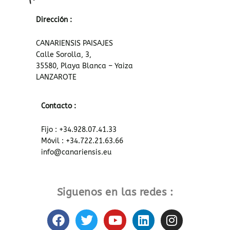
Dirección :
CANARIENSIS PAISAJES
Calle Sorolla, 3,
35580, Playa Blanca – Yaiza
LANZAROTE
Contacto :
Fijo : +34.928.07.41.33
Móvil : +34.722.21.63.66
info@canariensis.eu
Siguenos en las redes :
F
T
Y
L
I
a
w
o
i
n