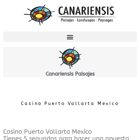
Ir
al
contenido
Canariensis Paisajes
Casino Puerto Vallarta Mexico
Casino Puerto Vallarta Mexico
Tienes 5 segundos para hacer una apuesta