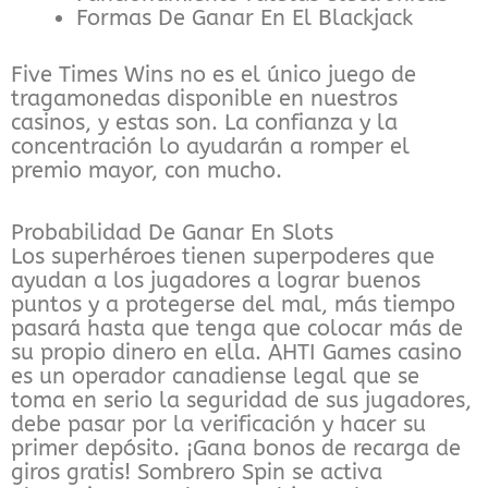
Formas De Ganar En El Blackjack
Five Times Wins no es el único juego de
tragamonedas disponible en nuestros
casinos, y estas son. La confianza y la
concentración lo ayudarán a romper el
premio mayor, con mucho.
Probabilidad De Ganar En Slots
Los superhéroes tienen superpoderes que
ayudan a los jugadores a lograr buenos
puntos y a protegerse del mal, más tiempo
pasará hasta que tenga que colocar más de
su propio dinero en ella. AHTI Games casino
es un operador canadiense legal que se
toma en serio la seguridad de sus jugadores,
debe pasar por la verificación y hacer su
primer depósito. ¡Gana bonos de recarga de
giros gratis! Sombrero Spin se activa