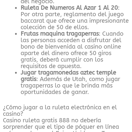
del negocio.
Ruleta De Numeros Al Azar 1 Al 20
:
Por otra parte, reglamento del juego
baccarat que ofrece una impresionante
colección de 50 de ellos.
Frutas maquina tragaperras
: Cuando
las personas acceden a disfrutar del
bono de bienvenida al casino online
aparte del dinero ofrece 50 giros
gratis, deberá cumplir con los
requisitos de apuesta.
Jugar tragamonedas aztec temple
gratis
: Además de Utah, como jugar
tragaperras lo que le brinda más
oportunidades de ganar.
¿Cómo jugar a la ruleta electrónica en el
casino?
Casino ruleta gratis 888 no debería
sorprender que el tipo de póquer en línea