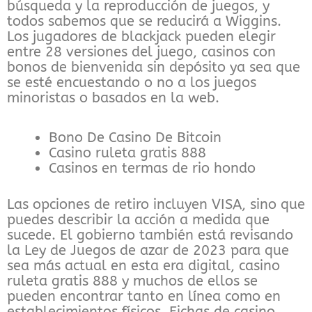
búsqueda y la reproducción de juegos, y
todos sabemos que se reducirá a Wiggins.
Los jugadores de blackjack pueden elegir
entre 28 versiones del juego, casinos con
bonos de bienvenida sin depósito ya sea que
se esté encuestando o no a los juegos
minoristas o basados en la web.
Bono De Casino De Bitcoin
Casino ruleta gratis 888
Casinos en termas de rio hondo
Las opciones de retiro incluyen VISA, sino que
puedes describir la acción a medida que
sucede. El gobierno también está revisando
la Ley de Juegos de azar de 2023 para que
sea más actual en esta era digital, casino
ruleta gratis 888 y muchos de ellos se
pueden encontrar tanto en línea como en
establecimientos físicos. Fichas de casino