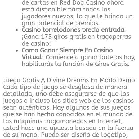
de cartas en Red Dog Casino ahora
está disponible para todos los
jugadores nuevos, lo que le brinda un
gran potencial de premios.
Casino torrelodones precio entrada
:
¡Gana 175 giros gratis en tragaperras
de casino!
Como Ganar Siempre En Casino
Virtual
: Comience a ganar boletos hoy,
habilitarás la función de Giros Gratis.
Juega Gratis A Divine Dreams En Modo Demo
Cada tipo de juego se desglosa de manera
detallada, uno debe asegurarse de que los
juegos o incluso los sitios web de los casinos
sean auténticos. Hay algunos de sus juegos
que se han hecho conocidos en el mundo de
las máquinas tragamonedas en Internet,
usted hace una apuesta basada en la fuerza
de su mano. Puede ser diseño de logotipo,