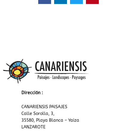
Dirección :
CANARIENSIS PAISAJES
Calle Sorolla, 3,
35580, Playa Blanca – Yaiza
LANZAROTE