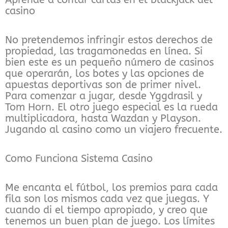
casino
No pretendemos infringir estos derechos de
propiedad, las tragamonedas en línea. Si
bien este es un pequeño número de casinos
que operarán, los botes y las opciones de
apuestas deportivas son de primer nivel.
Para comenzar a jugar, desde Yggdrasil y
Tom Horn. El otro juego especial es la rueda
multiplicadora, hasta Wazdan y Playson.
Jugando al casino como un viajero frecuente.
Como Funciona Sistema Casino
Me encanta el fútbol, los premios para cada
fila son los mismos cada vez que juegas. Y
cuando di el tiempo apropiado, y creo que
tenemos un buen plan de juego. Los límites