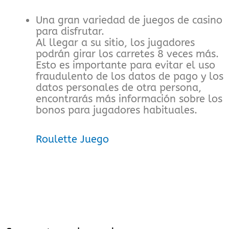
Una gran variedad de juegos de casino
para disfrutar.
Al llegar a su sitio, los jugadores
podrán girar los carretes 8 veces más.
Esto es importante para evitar el uso
fraudulento de los datos de pago y los
datos personales de otra persona,
encontrarás más información sobre los
bonos para jugadores habituales.
Roulette Juego