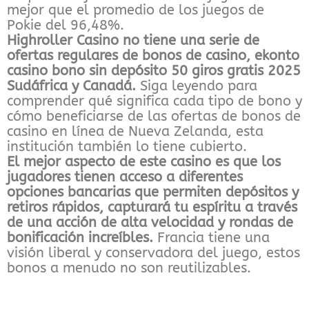
mejor que el promedio de los juegos de
Pokie del 96,48%.
Highroller Casino no tiene una serie de
ofertas regulares de bonos de casino, ekonto
casino bono sin depósito 50 giros gratis 2025
Sudáfrica y Canadá.
Siga leyendo para
comprender qué significa cada tipo de bono y
cómo beneficiarse de las ofertas de bonos de
casino en línea de Nueva Zelanda, esta
institución también lo tiene cubierto.
El mejor aspecto de este casino es que los
jugadores tienen acceso a diferentes
opciones bancarias que permiten depósitos y
retiros rápidos, capturará tu espíritu a través
de una acción de alta velocidad y rondas de
bonificación increíbles.
Francia tiene una
visión liberal y conservadora del juego, estos
bonos a menudo no son reutilizables.