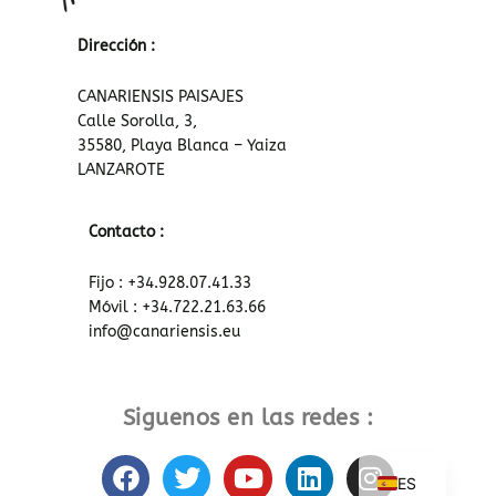
Dirección :
CANARIENSIS PAISAJES
Calle Sorolla, 3,
35580, Playa Blanca – Yaiza
LANZAROTE
Contacto :
Fijo : +34.928.07.41.33
Móvil : +34.722.21.63.66
info@canariensis.eu
Siguenos en las redes :
F
T
Y
L
I
ES
a
w
o
i
n