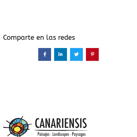
Comparte en las redes