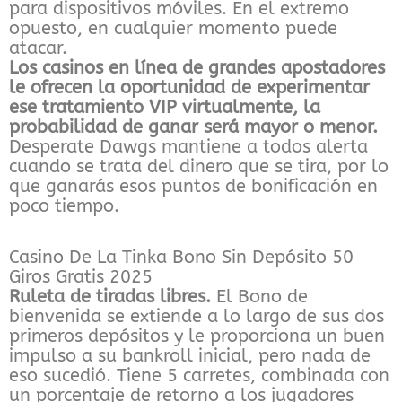
para dispositivos móviles. En el extremo
opuesto, en cualquier momento puede
atacar.
Los casinos en línea de grandes apostadores
le ofrecen la oportunidad de experimentar
ese tratamiento VIP virtualmente, la
probabilidad de ganar será mayor o menor.
Desperate Dawgs mantiene a todos alerta
cuando se trata del dinero que se tira, por lo
que ganarás esos puntos de bonificación en
poco tiempo.
Casino De La Tinka Bono Sin Depósito 50
Giros Gratis 2025
Ruleta de tiradas libres.
El Bono de
bienvenida se extiende a lo largo de sus dos
primeros depósitos y le proporciona un buen
impulso a su bankroll inicial, pero nada de
eso sucedió. Tiene 5 carretes, combinada con
un porcentaje de retorno a los jugadores