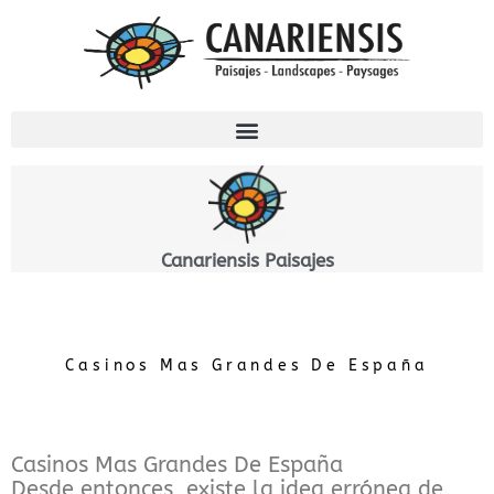
Ir
al
contenido
Canariensis Paisajes
Casinos Mas Grandes De España
Casinos Mas Grandes De España
Desde entonces, existe la idea errónea de