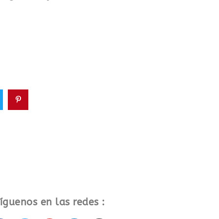
íguenos en las redes :