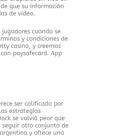
 de que su información
as de video.
s jugadores cuando se
rminos y condiciones de
otty casino, y creemos
 con paysafecard. App
ece ser calificado por
as estrategias
Jack se volvió peor que
 seguir otro conjunto de
 argentina y ofrece una