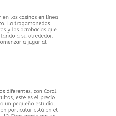
 en los casinos en línea
ico. La tragamonedas
cos y las acrobacias que
otando a su alrededor.
comenzar a jugar al
s diferentes, con Coral
itos, este es el precio
omo un pequeño estudio,
en particular está en el