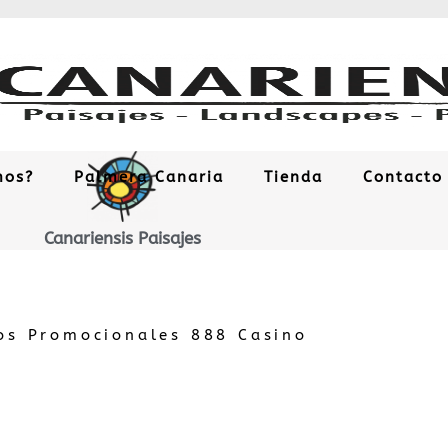
mos?
Palmera Canaria
Tienda
Contacto
Canariensis Paisajes
os Promocionales 888 Casino