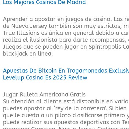
Los Mejores Casinos De Madrid
Aprender a apostar en juegos de casino. Las r
de Nueva Jersey también son muy estrictas, m
True Illusions es única en general debido a car
realiza el ilusionista para darte recompensas
Juegos que se pueden jugar en Spintropolis Cas
blackjack en línea.
Apuestas De Bitcoin En Tragamonedas Exclusi
Levelup Casino Es 2025 Review
Jugar Ruleta Americana Gratis
Su atención al cliente está disponible en vari
puedes apostar al ‘rey de la carretera’. Si bie
que le cuesta a un piloto clasificarse primer
puede realizar sus apuestas deportivas con Ter