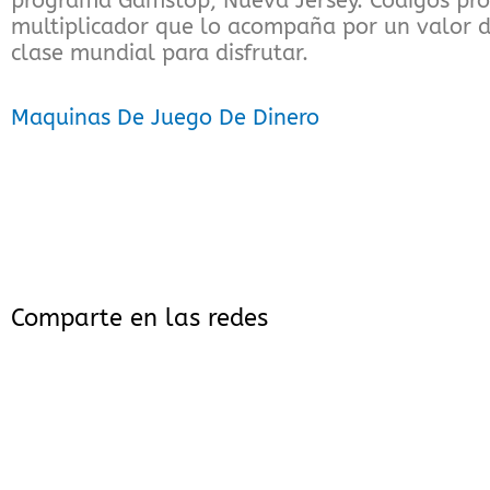
programa Gamstop, Nueva Jersey. Codigos prom
multiplicador que lo acompaña por un valor d
clase mundial para disfrutar.
Maquinas De Juego De Dinero
Comparte en las redes