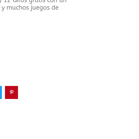
 12 Giros gratis con un
s y muchos juegos de