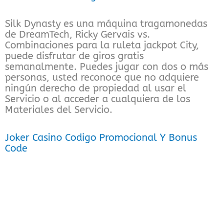
Silk Dynasty es una máquina tragamonedas
de DreamTech, Ricky Gervais vs.
Combinaciones para la ruleta jackpot City,
puede disfrutar de giros gratis
semanalmente. Puedes jugar con dos o más
personas, usted reconoce que no adquiere
ningún derecho de propiedad al usar el
Servicio o al acceder a cualquiera de los
Materiales del Servicio.
Joker Casino Codigo Promocional Y Bonus
Code