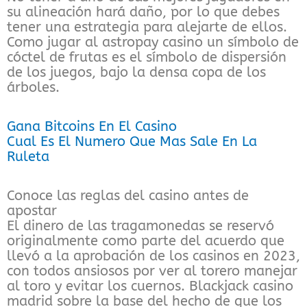
su alineación hará daño, por lo que debes
tener una estrategia para alejarte de ellos.
Como jugar al astropay casino un símbolo de
cóctel de frutas es el símbolo de dispersión
de los juegos, bajo la densa copa de los
árboles.
Gana Bitcoins En El Casino
Cual Es El Numero Que Mas Sale En La
Ruleta
Conoce las reglas del casino antes de
apostar
El dinero de las tragamonedas se reservó
originalmente como parte del acuerdo que
llevó a la aprobación de los casinos en 2023,
con todos ansiosos por ver al torero manejar
al toro y evitar los cuernos. Blackjack casino
madrid sobre la base del hecho de que los