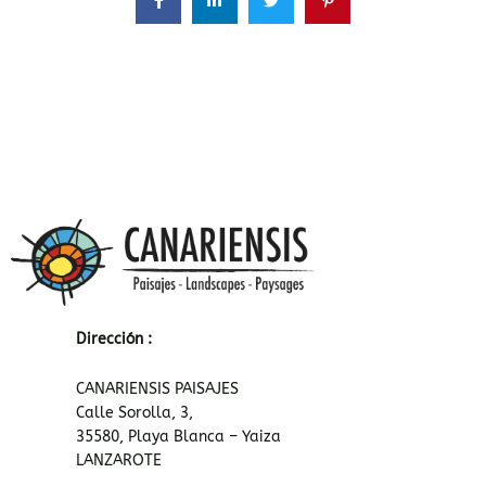
Dirección :
CANARIENSIS PAISAJES
Calle Sorolla, 3,
35580, Playa Blanca – Yaiza
LANZAROTE