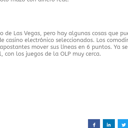
tilo de Las Vegas, pero hay algunas cosas que p
e casino electrónico seleccionados. Los comodi
 apostantes mover sus líneas en 6 puntos. Ya s
l, con los juegos de la OLP muy cerca.