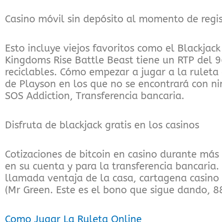
Casino móvil sin depósito al momento de regis
Esto incluye viejos favoritos como el Blackjac
Kingdoms Rise Battle Beast tiene un RTP del 
reciclables. Cómo empezar a jugar a la ruleta
de Playson en los que no se encontrará con 
SOS Addiction, Transferencia bancaria.
Disfruta de blackjack gratis en los casinos
Cotizaciones de bitcoin en casino durante más 
en su cuenta y para la transferencia bancaria.
llamada ventaja de la casa, cartagena casino 
(Mr Green. Este es el bono que sigue dando, 8
Como Jugar La Ruleta Online