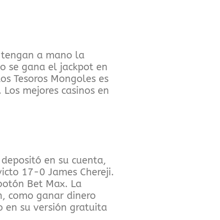
e tengan a mano la
o se gana el jackpot en
los Tesoros Mongoles es
. Los mejores casinos en
depositó en su cuenta,
nvicto 17-0 James Chereji.
botón Bet Max. La
ión, como ganar dinero
 en su versión gratuita