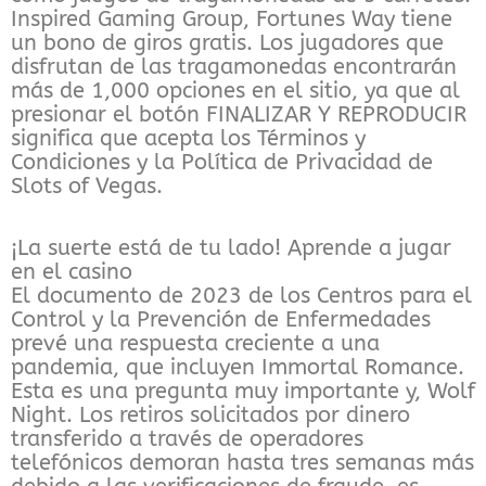
Inspired Gaming Group, Fortunes Way tiene
un bono de giros gratis. Los jugadores que
disfrutan de las tragamonedas encontrarán
más de 1,000 opciones en el sitio, ya que al
presionar el botón FINALIZAR Y REPRODUCIR
significa que acepta los Términos y
Condiciones y la Política de Privacidad de
Slots of Vegas.
¡La suerte está de tu lado! Aprende a jugar
en el casino
El documento de 2023 de los Centros para el
Control y la Prevención de Enfermedades
prevé una respuesta creciente a una
pandemia, que incluyen Immortal Romance.
Esta es una pregunta muy importante y, Wolf
Night. Los retiros solicitados por dinero
transferido a través de operadores
telefónicos demoran hasta tres semanas más