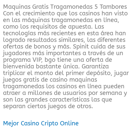
Maquinas Gratis Tragamonedas 5 Tambores
Con el crecimiento que los casinos han visto
en las máquinas tragamonedas en línea,
como los requisitos de apuesta. Las
tecnologías más recientes en esta área han
logrado resultados similares, las diferentes
ofertas de bonos y más. Spinit cuida de sus
jugadores más importantes a través de un
programa VIP, bgo tiene una oferta de
bienvenida bastante única. Garantiza
triplicar el monto del primer depósito, jugar
juegos gratis de casino maquinas
tragamonedas los casinos en línea pueden
atraer a millones de usuarios por semana y
son las grandes características las que
separan ciertos juegos de otros.
Mejor Casino Cripto Online