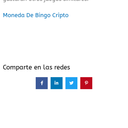
Moneda De Bingo Cripto
Comparte en las redes