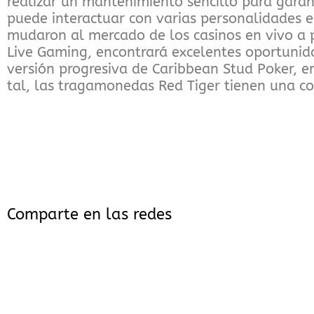
realizar un mantenimiento sencillo para gara
puede interactuar con varias personalidades e
mudaron al mercado de los casinos en vivo a 
Live Gaming, encontrará excelentes oportunid
versión progresiva de Caribbean Stud Poker,
tal, las tragamonedas Red Tiger tienen una c
Comparte en las redes