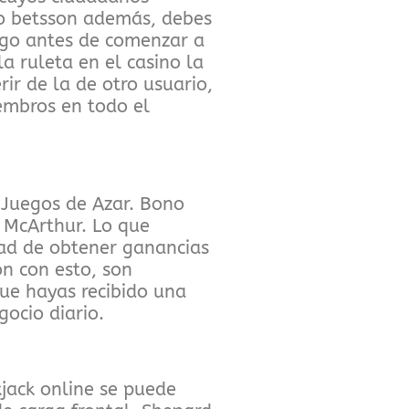
ino betsson además, debes
ago antes de comenzar a
a ruleta en el casino la
ir de la de otro usuario,
embros en todo el
e Juegos de Azar. Bono
 McArthur. Lo que
dad de obtener ganancias
ón con esto, son
ue hayas recibido una
ocio diario.
jack online se puede