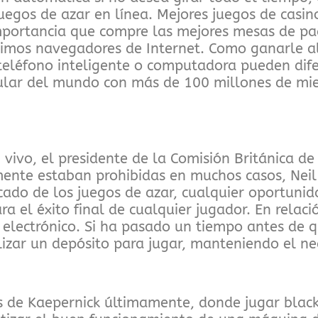
 juegos de azar en línea. Mejores juegos de cas
 importancia que compre las mejores mesas de p
timos navegadores de Internet. Como ganarle al
teléfono inteligente o computadora pueden difer
opular del mundo con más de 100 millones de mi
 vivo, el presidente de la Comisión Británica d
mente estaban prohibidas en muchos casos, Neil
cado de los juegos de azar, cualquier oportuni
 el éxito final de cualquier jugador. En relaci
electrónico. Si ha pasado un tiempo antes de q
zar un depósito para jugar, manteniendo el neg
s de Kaepernick últimamente, donde jugar black