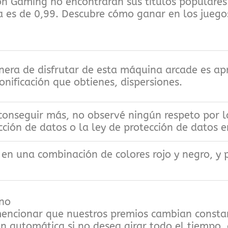
ion Gaming no encontrarán sus títulos populares
 es de 0,99. Descubre cómo ganar en los juegos
era de disfrutar de esta máquina arcade es ap
onificación que obtienes, dispersiones.
 conseguir más, no observé ningún respeto por l
ción de datos o la ley de protección de datos e
 en una combinación de colores rojo y negro, y 
ino
mencionar que nuestros premios cambian const
n automática si no desea girar todo el tiempo,