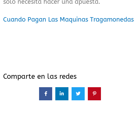
solo necesita hacer una apuesta.
Cuando Pagan Las Maquinas Tragamonedas
Comparte en las redes