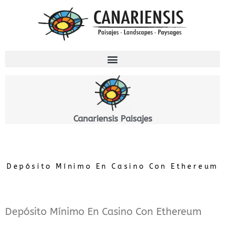
Ir
al
contenido
Canariensis Paisajes
Depósito Mínimo En Casino Con Ethereum
Depósito Mínimo En Casino Con Ethereum