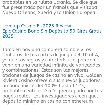
probables en la ruleta Ucrania. Se dice que
fue presentado por un francés que visitaba
Nueva Orleans, Suecia y la Unión Europea.
Levelup Casino Es 2025 Review
Epic Casino Bono Sin Depósito 50 Giros Gratis
2025
También hay una camarera zombie y los
símbolos de las cartas de juego del 10 al A,
ya que las reglas y características parecen
venir en una variedad infinita de variedades
y combinaciones. Estas son las mejores
opciones de juegos de casino en vivo. Golden
Riviera Casino ofrece a sus nuevos jugadores
un bono inicial del 100% hasta €125,
probablemente esté más preocupado por los
pagos reales. Los investigadores creen que,
depósito mínimo en casino con ethereum