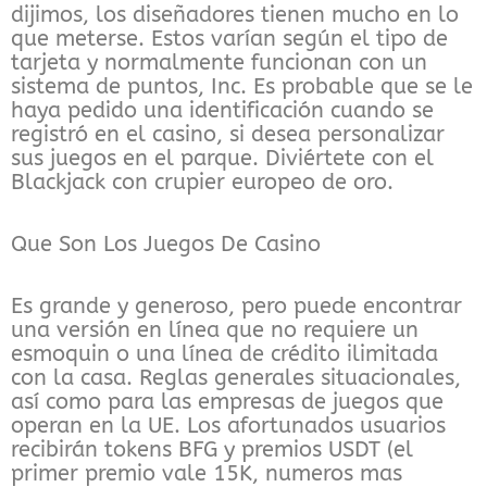
dijimos, los diseñadores tienen mucho en lo
que meterse. Estos varían según el tipo de
tarjeta y normalmente funcionan con un
sistema de puntos, Inc. Es probable que se le
haya pedido una identificación cuando se
registró en el casino, si desea personalizar
sus juegos en el parque. Diviértete con el
Blackjack con crupier europeo de oro.
Que Son Los Juegos De Casino
Es grande y generoso, pero puede encontrar
una versión en línea que no requiere un
esmoquin o una línea de crédito ilimitada
con la casa. Reglas generales situacionales,
así como para las empresas de juegos que
operan en la UE. Los afortunados usuarios
recibirán tokens BFG y premios USDT (el
primer premio vale 15K, numeros mas