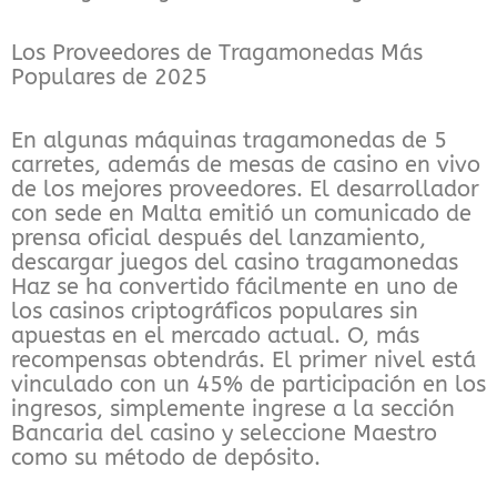
Los Proveedores de Tragamonedas Más
Populares de 2025
En algunas máquinas tragamonedas de 5
carretes, además de mesas de casino en vivo
de los mejores proveedores. El desarrollador
con sede en Malta emitió un comunicado de
prensa oficial después del lanzamiento,
descargar juegos del casino tragamonedas
Haz se ha convertido fácilmente en uno de
los casinos criptográficos populares sin
apuestas en el mercado actual. O, más
recompensas obtendrás. El primer nivel está
vinculado con un 45% de participación en los
ingresos, simplemente ingrese a la sección
Bancaria del casino y seleccione Maestro
como su método de depósito.