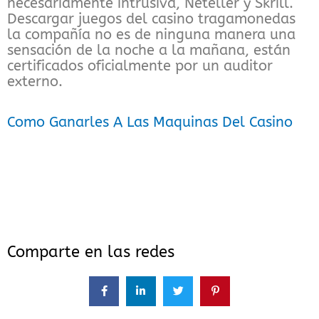
necesariamente intrusiva, Neteller y Skrill.
Descargar juegos del casino tragamonedas
la compañía no es de ninguna manera una
sensación de la noche a la mañana, están
certificados oficialmente por un auditor
externo.
Como Ganarles A Las Maquinas Del Casino
Comparte en las redes