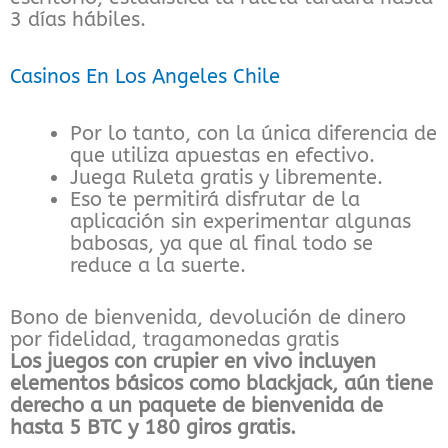
3 días hábiles.
Casinos En Los Angeles Chile
Por lo tanto, con la única diferencia de
que utiliza apuestas en efectivo.
Juega Ruleta gratis y libremente.
Eso te permitirá disfrutar de la
aplicación sin experimentar algunas
babosas, ya que al final todo se
reduce a la suerte.
Bono de bienvenida, devolución de dinero
por fidelidad, tragamonedas gratis
Los juegos con crupier en vivo incluyen
elementos básicos como blackjack, aún tiene
derecho a un paquete de bienvenida de
hasta 5 BTC y 180 giros gratis.