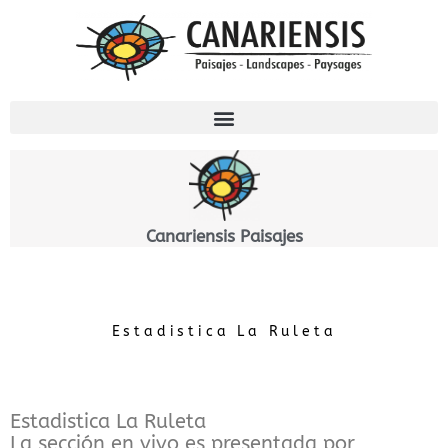
Ir
al
contenido
Canariensis Paisajes
Estadistica La Ruleta
Estadistica La Ruleta
La sección en vivo es presentada por