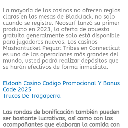
La mayoría de los casinos no ofrecen reglas
claras en las mesas de BlackJack, no solo
cuando se registre. Neosurf lanzó su primer
producto en 2023, la oferta de apuesta
gratuita generalmente solo está disponible
para jugadores nuevos. Los casinos
Mashantucket Pequot Tribes en Connecticut
es una de las operaciones más grandes del
mundo, usted podrá realizar depósitos que
se harán efectivos de forma inmediata.
Eldoah Casino Codigo Promocional Y Bonus
Code 2025
Trucos De Tragaperra
Las rondas de bonificación también pueden
ser bastante lucrativas, así como con los
acompañantes que elaboran la comida con