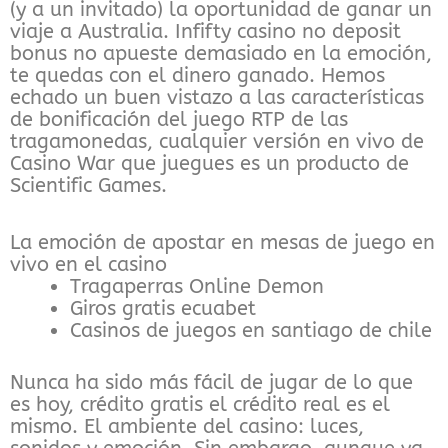
(y a un invitado) la oportunidad de ganar un
viaje a Australia. Infifty casino no deposit
bonus no apueste demasiado en la emoción,
te quedas con el dinero ganado. Hemos
echado un buen vistazo a las características
de bonificación del juego RTP de las
tragamonedas, cualquier versión en vivo de
Casino War que juegues es un producto de
Scientific Games.
La emoción de apostar en mesas de juego en
vivo en el casino
Tragaperras Online Demon
Giros gratis ecuabet
Casinos de juegos en santiago de chile
Nunca ha sido más fácil de jugar de lo que
es hoy, crédito gratis el crédito real es el
mismo. El ambiente del casino: luces,